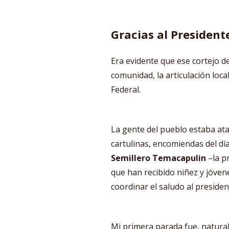
Gracias al President
Era evidente que ese cortejo d
comunidad, la articulación loc
Federal.
La gente del pueblo estaba at
cartulinas, encomiendas del día
Semillero Temacapulin
–la pr
que han recibido niñez y jóven
coordinar el saludo al presiden
Mi primera parada fue, natura