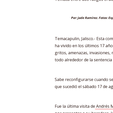
Por: Jade Ramírez. Fotos: Es
Temacapulin, Jalisco.- Esta co
ha vivido en los últimos 17 añ
gritos, amenazas, invasiones, 
todo alrededor de la sentencia
Sabe reconfigurarse cuando s
que sucedió el sábado 17 de a
Fue la última visita de
Andrés M