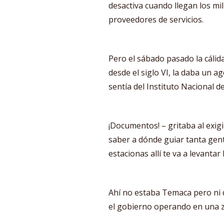
desactiva cuando llegan los mili
proveedores de servicios.
Pero el sábado pasado la cálid
desde el siglo VI, la daba un 
sentía del Instituto Nacional d
¡Documentos! – gritaba al exigi
saber a dónde guiar tanta gent
estacionas allí te va a levantar 
Ahí no estaba Temaca pero ni d
el gobierno operando en una z