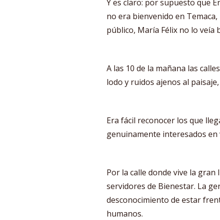
Y es claro: por supuesto que E
no era bienvenido en Temaca, 
público, María Félix no lo veía 
A las 10 de la mañana las call
lodo y ruidos ajenos al paisaje
Era fácil reconocer los que ll
genuinamente interesados en v
Por la calle donde vive la gran
servidores de Bienestar. La gen
desconocimiento de estar fren
humanos.