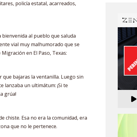
tares, policía estatal, acarreados,
a bienvenida al pueblo que saluda
agente vial muy malhumorado que se
e Migración en El Paso, Texas:
r que bajaras la ventanilla. Luego sin
e lanzaba un ultimátum: ¡Si te
la grúa!
e chiste. Esa no era la comunidad, era
ona que no le pertenece.