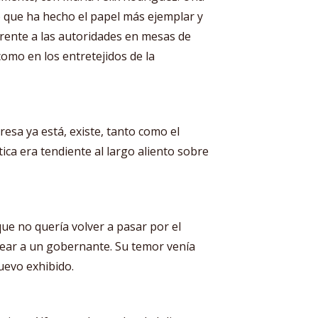
io que ha hecho el papel más ejemplar y
frente a las autoridades en mesas de
 como en los entretejidos de la
resa ya está, existe, tanto como el
tica era tendiente al largo aliento sobre
ue no quería volver a pasar por el
ear a un gobernante. Su temor venía
uevo exhibido.