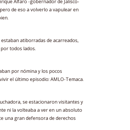
nrique Alfaro -gobernador de Jalisco-
pero de eso a volverlo a vapulear en
bien.
es estaban atiborradas de acarreados,
, por todos lados.
egaban por nómina y los pocos
ivir el último episodio: AMLO-Temaca.
 luchadora, se estacionaron visitantes y
te ni la volteaba a ver en un absoluto
te una gran defensora de derechos