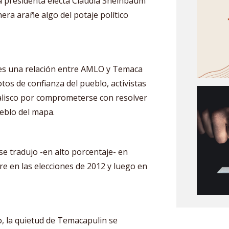
la presidenta electa Claudia Sheinbaum
ra arañe algo del potaje político
a, es una relación entre AMLO y Temaca
tos de confianza del pueblo, activistas
Jalisco por comprometerse con resolver
ueblo del mapa.
se tradujo -en alto porcentaje- en
e en las elecciones de 2012 y luego en
, la quietud de Temacapulin se