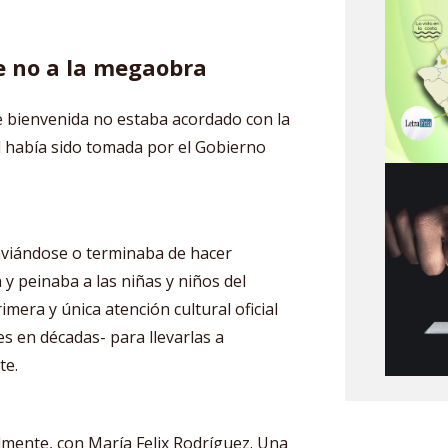
e no a la megaobra
e bienvenida no estaba acordado con la
al había sido tomada por el Gobierno
aviándose o terminaba de hacer
 y peinaba a las niñas y niños del
imera y única atención cultural oficial
es en décadas- para llevarlas a
te.
lmente, con María Felix Rodríguez. Una