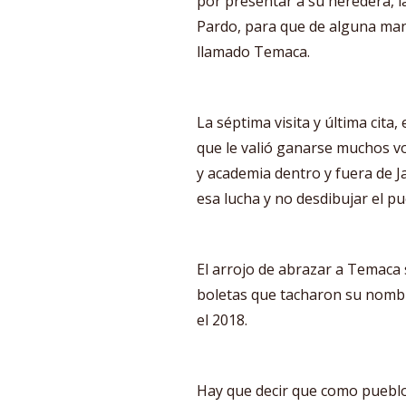
por presentar a su heredera, 
Pardo, para que de alguna mane
llamado Temaca.
La séptima visita y última cit
que le valió ganarse muchos vo
y academia dentro y fuera de 
esa lucha y no desdibujar el p
El arrojo de abrazar a Temaca 
boletas que tacharon su nombr
el 2018.
Hay que decir que como pueblo