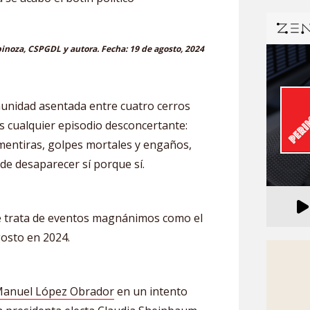
pinoza, CSPGDL y autora. Fecha: 19 de agosto, 2024
munidad asentada entre cuatro cerros
os cualquier episodio desconcertante:
mentiras, golpes mortales y engaños,
 de desaparecer sí porque sí.
e trata de eventos magnánimos como el
gosto en 2024.
anuel López Obrador
en un intento