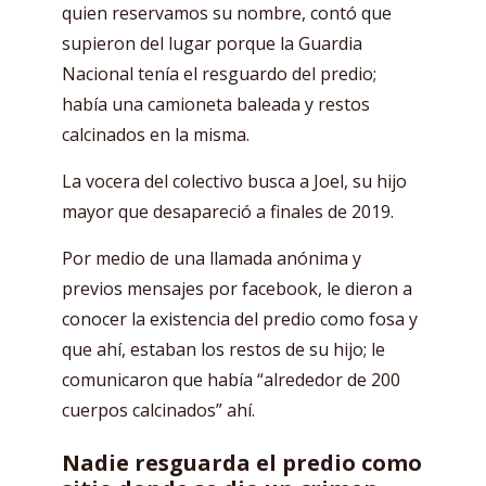
quien reservamos su nombre, contó que
supieron del lugar porque la Guardia
Nacional tenía el resguardo del predio;
había una camioneta baleada y restos
calcinados en la misma.
La vocera del colectivo busca a Joel, su hijo
mayor que desapareció a finales de 2019.
Por medio de una llamada anónima y
previos mensajes por facebook, le dieron a
conocer la existencia del predio como fosa y
que ahí, estaban los restos de su hijo; le
comunicaron que había “alrededor de 200
cuerpos calcinados” ahí.
Nadie resguarda el predio como