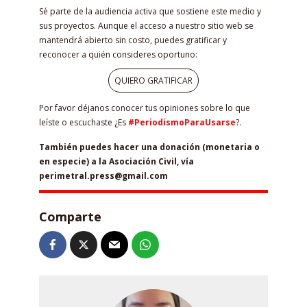
Sé parte de la audiencia activa que sostiene este medio y
sus proyectos. Aunque el acceso a nuestro sitio web se
mantendrá abierto sin costo, puedes gratificar y
reconocer a quién consideres oportuno:
QUIERO GRATIFICAR
Por favor déjanos conocer tus opiniones sobre lo que
leíste o escuchaste ¿Es
#PeriodismoParaUsarse
?.
También puedes hacer una donación (monetaria o
en especie) a la Asociación Civil, vía
perimetral.press@gmail.com
Comparte