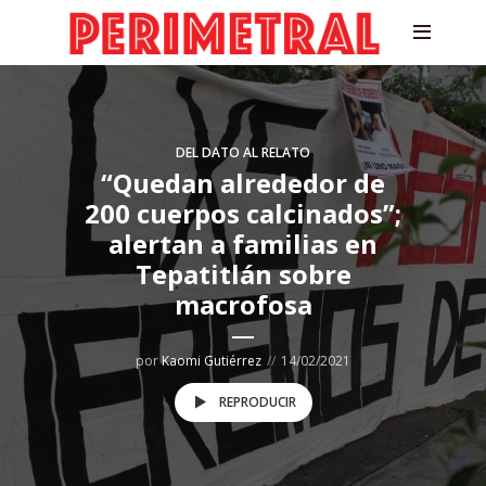
DEL DATO AL RELATO
“Quedan alrededor de
200 cuerpos calcinados”;
alertan a familias en
Tepatitlán sobre
macrofosa
por
Kaomi Gutiérrez
14/02/2021
REPRODUCIR