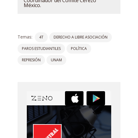
Coordinador del Comité Cerezo
México.
Temas:
4T
DERECHO A LIBRE ASOCIACIÓN
PAROS ESTUDIANTILES
POLÍTICA
REPRESIÓN
UNAM