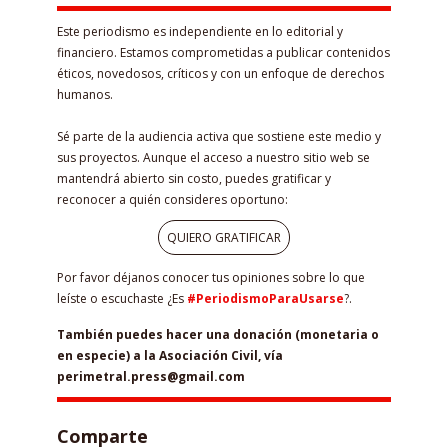
Este periodismo es independiente en lo editorial y
financiero. Estamos comprometidas a publicar contenidos
éticos, novedosos, críticos y con un enfoque de derechos
humanos.
Sé parte de la audiencia activa que sostiene este medio y
sus proyectos. Aunque el acceso a nuestro sitio web se
mantendrá abierto sin costo, puedes gratificar y
reconocer a quién consideres oportuno:
QUIERO GRATIFICAR
Por favor déjanos conocer tus opiniones sobre lo que
leíste o escuchaste ¿Es
#PeriodismoParaUsarse
?.
También puedes hacer una donación (monetaria o
en especie) a la Asociación Civil, vía
perimetral.press@gmail.com
Comparte