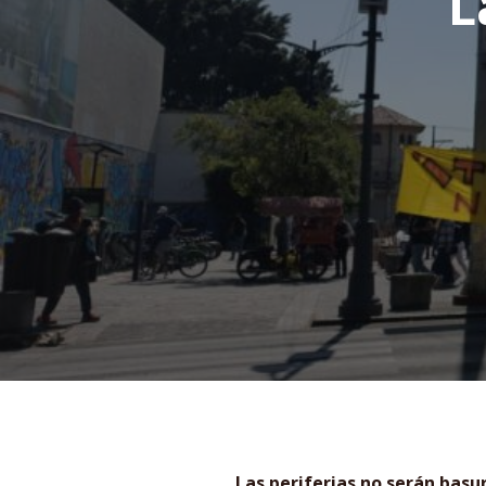
L
Las periferias no serán basu