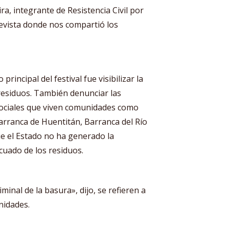
ira, integrante de Resistencia Civil por
revista donde nos compartió los
principal del festival fue visibilizar la
residuos. También denunciar las
sociales que viven comunidades como
Barranca de Huentitán, Barranca del Río
e el Estado no ha generado la
ecuado de los residuos.
inal de la basura», dijo, se refieren a
unidades.