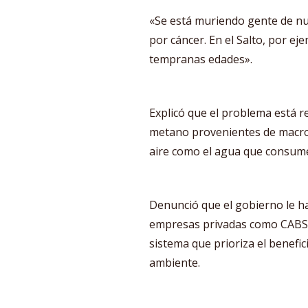
«Se está muriendo gente de nue
por cáncer. En el Salto, por ej
tempranas edades».
Explicó que el problema está re
metano provenientes de macro
aire como el agua que consume
Denunció que el gobierno le ha
empresas privadas como CABSA.
sistema que prioriza el benefi
ambiente.