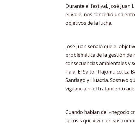
Durante el festival, José Juan L
el Valle, nos concedió una ent
objetivos de la lucha.
José Juan señaló que el objetivo 
problemática de la gestión de 
consecuencias ambientales y 
Tala, El Salto, Tlajomulco, La 
Santiago y Huaxtla. Sostuvo qu
vigilancia ni el tratamiento ad
Cuando hablan del »negocio crim
la crisis que viven en sus com