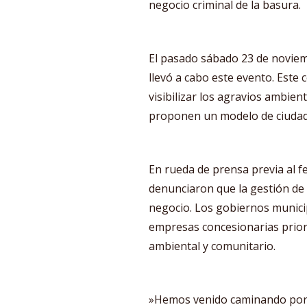
negocio criminal de la basura.
El pasado sábado 23 de noviemb
llevó a cabo este evento. Este 
visibilizar los agravios ambie
proponen un modelo de ciudad 
En rueda de prensa previa al fe
denunciaron que la gestión de 
negocio. Los gobiernos municip
empresas concesionarias priori
ambiental y comunitario.
»Hemos venido caminando por 