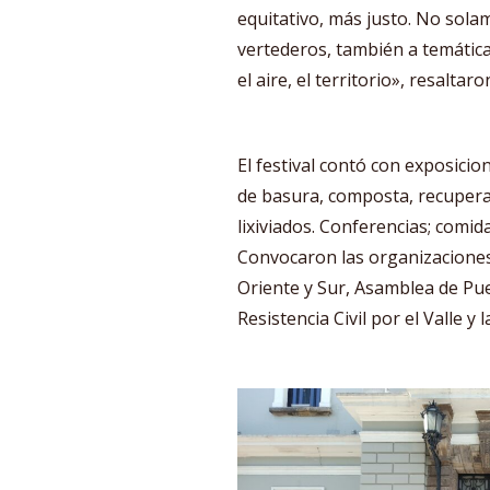
equitativo, más justo. No sola
vertederos, también a temática
el aire, el territorio», resaltaro
El festival contó con exposicio
de basura, composta, recupera
lixiviados. Conferencias; comid
Convocaron las organizacione
Oriente y Sur, Asamblea de Pue
Resistencia Civil por el Valle 