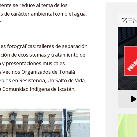
mente se reduce al tema de los
s de carácter ambiental como el agua,
n.
nes fotográficas; talleres de separación
ción de ecosistemas y tratamiento de
a y presentaciones musicales.
s Vecinos Organizados de Tonalá
blos en Resistencia, Un Salto de Vida,
y la Comunidad Indígena de Ixcatán.