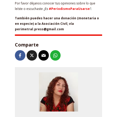
Por favor déjanos conocer tus opiniones sobre lo que
leíste o escuchaste ¿Es
#PeriodismoParaUsarse
?.
También puedes hacer una donación (monetaria o
en especie) a la Asociación Civil, vía
perimetral.press@gmail.com
Comparte