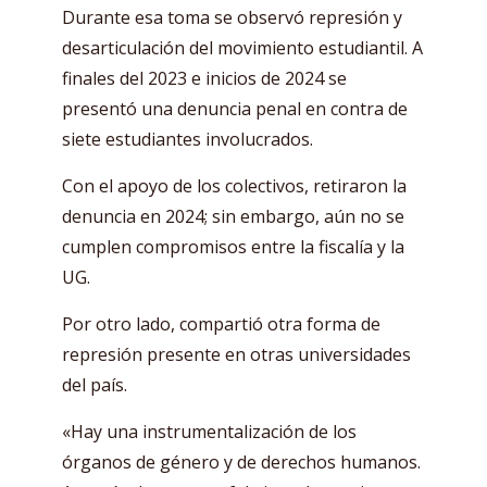
Durante esa toma se observó represión y
desarticulación del movimiento estudiantil. A
finales del 2023 e inicios de 2024 se
presentó una denuncia penal en contra de
siete estudiantes involucrados.
Con el apoyo de los colectivos, retiraron la
denuncia en 2024; sin embargo, aún no se
cumplen compromisos entre la fiscalía y la
UG.
Por otro lado, compartió otra forma de
represión presente en otras universidades
del país.
«Hay una instrumentalización de los
órganos de género y de derechos humanos.