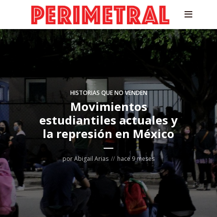
HISTORIAS QUE NO VENDEN
Movimientos
estudiantiles actuales y
la represión en México
por
Abigail Arias
hace 9 meses