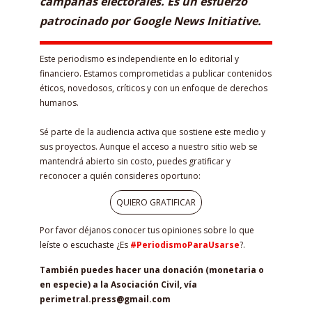
campañas electorales. Es un esfuerzo
patrocinado por Google News Initiative.
Este periodismo es independiente en lo editorial y
financiero. Estamos comprometidas a publicar contenidos
éticos, novedosos, críticos y con un enfoque de derechos
humanos.
Sé parte de la audiencia activa que sostiene este medio y
sus proyectos. Aunque el acceso a nuestro sitio web se
mantendrá abierto sin costo, puedes gratificar y
reconocer a quién consideres oportuno:
QUIERO GRATIFICAR
Por favor déjanos conocer tus opiniones sobre lo que
leíste o escuchaste ¿Es
#PeriodismoParaUsarse
?.
También puedes hacer una donación (monetaria o
en especie) a la Asociación Civil, vía
perimetral.press@gmail.com