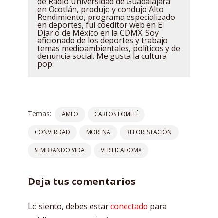
de Radio Universidad de Guadalajara
en Ocotlán, produjo y condujo Alto
Rendimiento, programa especializado
en deportes, fui coeditor web en El
Diario de México en la CDMX. Soy
aficionado de los deportes y trabajo
temas medioambientales, políticos y de
denuncia social. Me gusta la cultura
pop.
Temas:
AMLO
CARLOS LOMELÍ
CONVERDAD
MORENA
REFORESTACIÓN
SEMBRANDO VIDA
VERIFICADOMX
Deja tus comentarios
Lo siento, debes estar
conectado
para