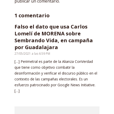
publicar un comentario.
1 comentario
Falso el dato que usa Carlos
Lomelí de MORENA sobre
Sembrando Vida, en campaña
por Guadalajara
27/05/2021 a las 6:59 PM
[…] Perimetral es parte de la Alianza ConVerdad
que tiene como objetivo combatir la
desinformación y verificar el discurso público en el
contexto de las campañas electorales. Es un
esfuerzo patrocinado por Google News Initiative.
[…]