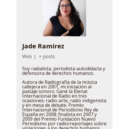
Jade Ramírez
Web
|
+ posts
Soy radialista, periodista autodidacta y
defensora de derechos humanos.
Autora de Radiografía de la música
callejera en 2001, mi iniciación al
paisaje sonoro. Gané la Bienal
Internacional de Radio en tres
ocasiones: radio-arte, radio indigenista
y en mesa de debate. Premio
Internacional de Periodismo Rey de
España en 2008; finalista en 2007 y
2009 del Premio Fundación Nuevo
Periodismo por radiorreportajes sobre
violaciones a los derechos humanos