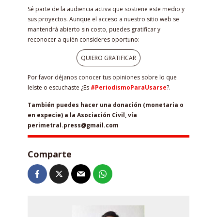
Sé parte de la audiencia activa que sostiene este medio y
sus proyectos. Aunque el acceso a nuestro sitio web se
mantendrá abierto sin costo, puedes gratificar y
reconocer a quién consideres oportuno:
QUIERO GRATIFICAR
Por favor déjanos conocer tus opiniones sobre lo que
leíste o escuchaste ¿Es
#PeriodismoParaUsarse
?.
También puedes hacer una donación (monetaria o
en especie) a la Asociación Civil, vía
perimetral.press@gmail.com
Comparte