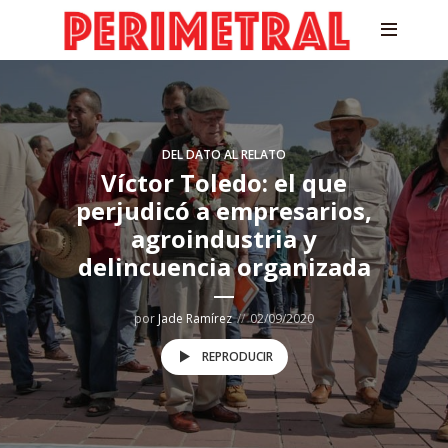
DEL DATO AL RELATO
Víctor Toledo: el que
perjudicó a empresarios,
agroindustria y
delincuencia organizada
por
Jade Ramírez
02/09/2020
REPRODUCIR