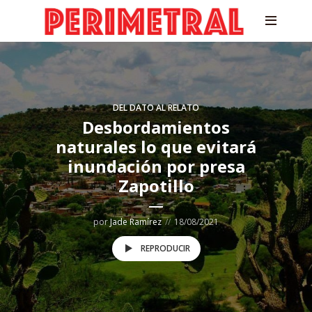
DEL DATO AL RELATO
Desbordamientos
naturales lo que evitará
inundación por presa
Zapotillo
por
Jade Ramírez
18/08/2021
REPRODUCIR