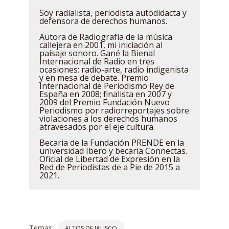
Soy radialista, periodista autodidacta y
defensora de derechos humanos.
Autora de Radiografía de la música
callejera en 2001, mi iniciación al
paisaje sonoro. Gané la Bienal
Internacional de Radio en tres
ocasiones: radio-arte, radio indigenista
y en mesa de debate. Premio
Internacional de Periodismo Rey de
España en 2008; finalista en 2007 y
2009 del Premio Fundación Nuevo
Periodismo por radiorreportajes sobre
violaciones a los derechos humanos
atravesados por el eje cultura.
Becaria de la Fundación PRENDE en la
universidad Ibero y becaria Connectas.
Oficial de Libertad de Expresión en la
Red de Periodistas de a Pie de 2015 a
2021.
Temas:
ALTOS DE JALISCO