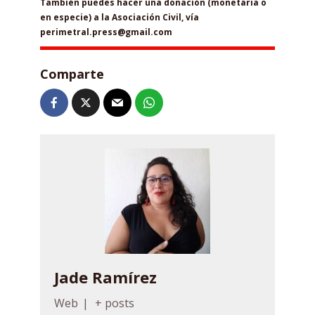
También puedes hacer una donación (monetaria o
en especie) a la Asociación Civil, vía
perimetral.press@gmail.com
Comparte
Jade Ramírez
Web
|
+ posts