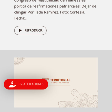
Congreso de Masculinidad de Fearless es
política de reafirmaciones patriarcales: Dejar de
chingar Por: Jade Ramírez. Foto: Cortesía.
Fecha:...
REPRODUCIR
GRATIFICACIONES