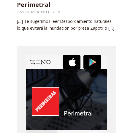
Perimetral
12/10/2021 a las 11:37 PM
[…] Te sugerimos leer Desbordamiento naturales
lo que evitará la inundación por presa Zapotillo […]