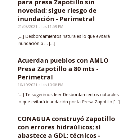
para presa Zapotillo sin
novedad; sigue riesgo de
inundación - Perimetral
21/08/2021 a las 11:59 PM
[…] Desbordamientos naturales lo que evitará
inundación p … […]
Acuerdan pueblos con AMLO
Presa Zapotillo a 80 mts -
Perimetral
10/10/2021 a las 10:08 PM
[…] Te sugerimos leer Desbordamientos naturales
lo que evitará inundación por la Presa Zapotillo […]
CONAGUA construyó Zapotillo
con errores hidraúlicos; sí
abastece a GDL: técnicos -