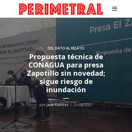
DEL DATO AL RELATO
Propuesta técnica de
CONAGUA para presa
Zapotillo sin novedad;
sigue riesgo de
inundación
por
Jade Ramírez
21/08/2021