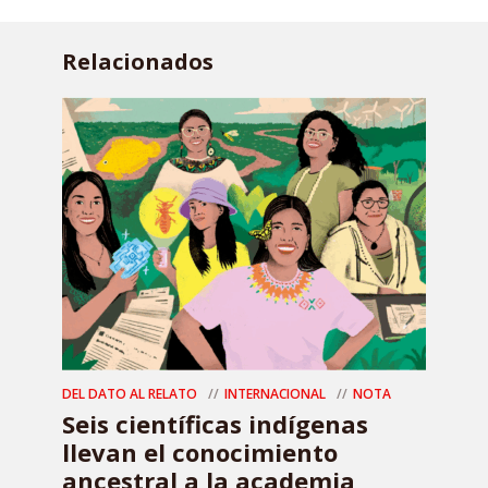
Relacionados
DEL DATO AL RELATO
INTERNACIONAL
NOTA
Seis científicas indígenas
llevan el conocimiento
ancestral a la academia