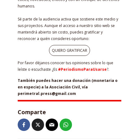
humanos.
Sé parte de la audiencia activa que sostiene este medio y
sus proyectos. Aunque el acceso a nuestro sitio web se
mantendrá abierto sin costo, puedes gratificar y
reconocer a quién consideres oportuno:
QUIERO GRATIFICAR
Por favor déjanos conocer tus opiniones sobre lo que
leíste o escuchaste ¿Es
#PeriodismoParaUsarse
?.
También puedes hacer una donación (monetaria o
en especie) a la Asociación Civil, vía
perimetral.press@gmail.com
Comparte