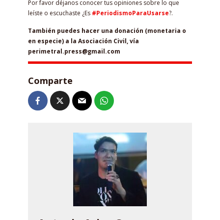
Por favor déjanos conocer tus opiniones sobre lo que
leíste o escuchaste ¿Es
#PeriodismoParaUsarse
?.
También puedes hacer una donación (monetaria o
en especie) a la Asociación Civil, vía
perimetral.press@gmail.com
Comparte