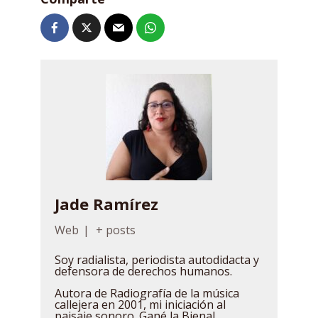
Jade Ramírez
Web
|
+ posts
Soy radialista, periodista autodidacta y
defensora de derechos humanos.
Autora de Radiografía de la música
callejera en 2001, mi iniciación al
paisaje sonoro. Gané la Bienal