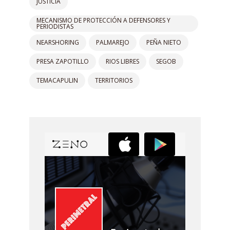
JUSTICIA
MECANISMO DE PROTECCIÓN A DEFENSORES Y
PERIODISTAS
NEARSHORING
PALMAREJO
PEÑA NIETO
PRESA ZAPOTILLO
RIOS LIBRES
SEGOB
TEMACAPULIN
TERRITORIOS