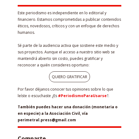
Este periodismo es independiente en lo editorial y
financiero. Estamos comprometidas a publicar contenidos
éticos, novedosos, críticos y con un enfoque de derechos
humanos.
Sé parte de la audiencia activa que sostiene este medio y
sus proyectos. Aunque el acceso a nuestro sitio web se
mantendrá abierto sin costo, puedes gratificar y
reconocer a quién consideres oportuno:
QUIERO GRATIFICAR
Por favor déjanos conocer tus opiniones sobre lo que
leíste o escuchaste ¿Es
#PeriodismoParaUsarse
?.
También puedes hacer una donación (monetaria o
en especie) a la Asociación Civil, vía
perimetral.press@gmail.com
Comparte