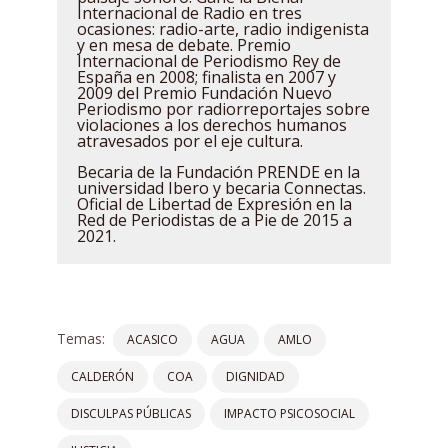
Internacional de Radio en tres
ocasiones: radio-arte, radio indigenista
y en mesa de debate. Premio
Internacional de Periodismo Rey de
España en 2008; finalista en 2007 y
2009 del Premio Fundación Nuevo
Periodismo por radiorreportajes sobre
violaciones a los derechos humanos
atravesados por el eje cultura.
Becaria de la Fundación PRENDE en la
universidad Ibero y becaria Connectas.
Oficial de Libertad de Expresión en la
Red de Periodistas de a Pie de 2015 a
2021.
Temas:
ACASICO
AGUA
AMLO
CALDERÓN
COA
DIGNIDAD
DISCULPAS PÚBLICAS
IMPACTO PSICOSOCIAL