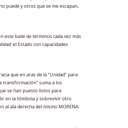
o no puede y otros que se me escapan,
 este baile de términos cada vez más
alidad: el Estado con capacidades
racia que en aras de la “Unidad” para
la transformación” suma a los
ue se han puesto listos para
ir en la tómbola y sobrevivir otro
en al ala derecha del mismo MORENA.