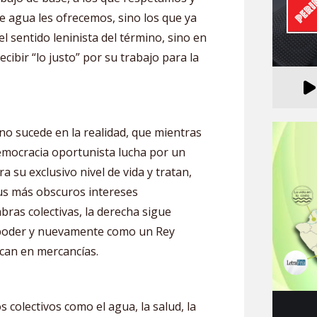
de agua les ofrecemos, sino los que ya
l sentido leninista del término, sino en
cibir “lo justo” por su trabajo para la
no sucede en la realidad, que mientras
ldemocracia oportunista lucha por un
 su exclusivo nivel de vida y tratan,
 sus más obscuros intereses
abras colectivas, la derecha sigue
l poder y nuevamente como un Rey
ocan en mercancías.
colectivos como el agua, la salud, la