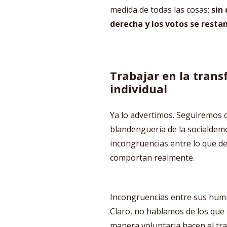
medida de todas las cosas:
sin 
derecha y los votos se resta
Trabajar en la trans
individual
Ya lo advertimos. Seguiremos cr
blandenguería de la socialdemo
incongruencias entre lo que de
comportan realmente.
Incongruencias entre sus humi
Claro, no hablamos de los que 
manera voluntaria hacen el tra