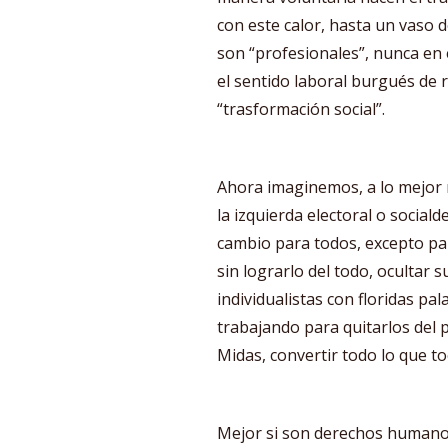
con este calor, hasta un vaso 
son “profesionales”, nunca en e
el sentido laboral burgués de re
“trasformación social”.
Ahora imaginemos, a lo mejor 
la izquierda electoral o socia
cambio para todos, excepto para
sin lograrlo del todo, ocultar
individualistas con floridas pal
trabajando para quitarlos de
Midas, convertir todo lo que t
Mejor si son derechos humanos 