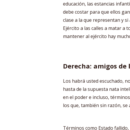
educación, las estancias infant
debe costar para que ellos gan
clase a la que representan y si
Ejército a las calles a matar a 
mantener al ejército hay mucho
Derecha: amigos de 
Los habrá usted escuchado, no 
hasta de la supuesta nata inte
en el poder e incluso, término
los que, también sin razón, se
Términos como Estado fallido,