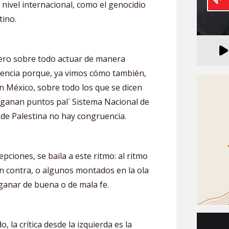
 nivel internacional, como el genocidio
tino.
ero sobre todo actuar de manera
uencia porque, ya vimos cómo también,
n México, sobre todo los que se dicen
 ganan puntos pal´ Sistema Nacional de
 de Palestina no hay congruencia.
epciones, se baila a este ritmo: al ritmo
 en contra, o algunos montados en la ola
ganar de buena o de mala fe.
 la crítica desde la izquierda es la