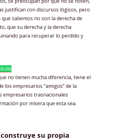
os, se preocupan por que no se noten,
 justifican con discursos lógicos, pero
s que sabemos no son la derecha de
o, que su derecha y la derecha
inando para recuperar lo perdido y
ículo
que no tienen mucha diferencia, tiene el
e los empresarios “amigos” de la
s empresarios trasnacionales
rmación por mísera que esta sea.
 construye su propia