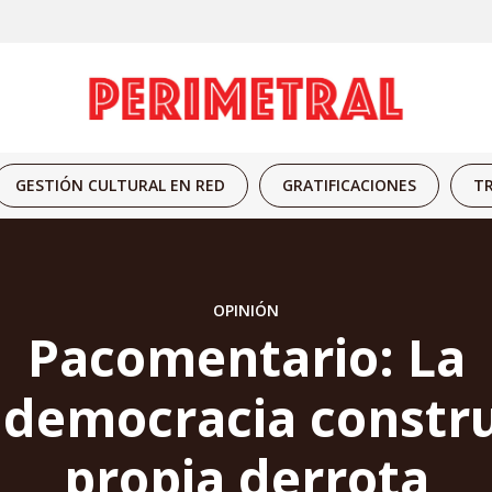
GESTIÓN CULTURAL EN RED
GRATIFICACIONES
TR
OPINIÓN
Pacomentario: La
ldemocracia constr
propia derrota