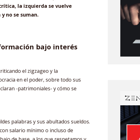
crítica, la izquierda se vuelve
n y no se suman.
formación bajo interés
iticando el zigzageo y la
cracia en el poder, sobre todo sus
claran -patrimoniales- y cómo se
ldes palabras y sus abultados sueldos.
con salario mínimo o incluso de
bajo de base, a los que respetamos y