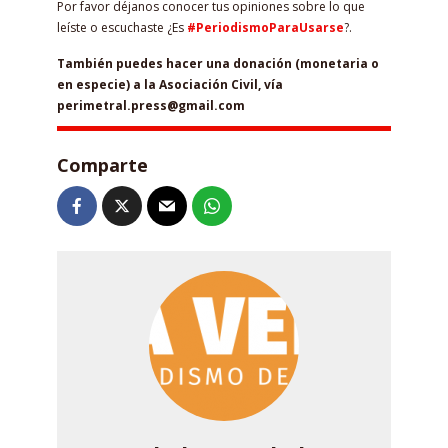
Por favor déjanos conocer tus opiniones sobre lo que
leíste o escuchaste ¿Es
#PeriodismoParaUsarse
?.
También puedes hacer una donación (monetaria o
en especie) a la Asociación Civil, vía
perimetral.press@gmail.com
Comparte