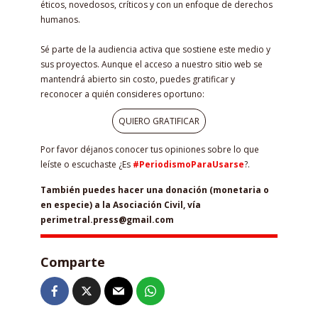
éticos, novedosos, críticos y con un enfoque de derechos
humanos.
Sé parte de la audiencia activa que sostiene este medio y
sus proyectos. Aunque el acceso a nuestro sitio web se
mantendrá abierto sin costo, puedes gratificar y
reconocer a quién consideres oportuno:
QUIERO GRATIFICAR
Por favor déjanos conocer tus opiniones sobre lo que
leíste o escuchaste ¿Es
#PeriodismoParaUsarse
?.
También puedes hacer una donación (monetaria o
en especie) a la Asociación Civil, vía
perimetral.press@gmail.com
Comparte