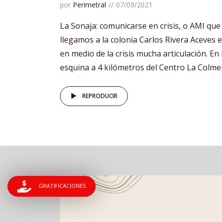
por
Perimetral
07/09/2021
La Sonaja: comunicarse en crisis, o AMI qu
llegamos a la colonia Carlos Rivera Aceve
en medio de la crisis mucha articulación. En
esquina a 4 kilómetros del Centro La Colmen
REPRODUCIR
GRATIFICACIONES