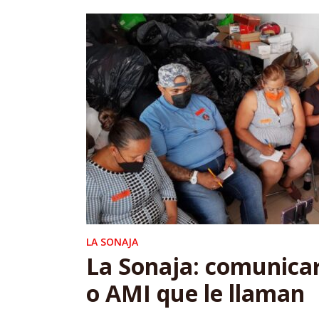
LA SONAJA
La Sonaja: comunicars
o AMI que le llaman