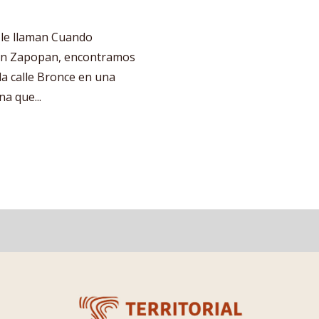
e le llaman Cuando
s en Zapopan, encontramos
 la calle Bronce en una
a que...