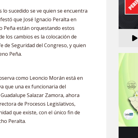
s lo sucedido se ve quien se encuentra
estó que José Ignacio Peralta en
o Peña están orquestando estos
e los cambios es la colocación de
e de Seguridad del Congreso, y quien
eno Peña.
observa como Leoncio Morán está en
ya que una ex funcionaria del
a Guadalupe Salazar Zamora, ahora
rectora de Procesos Legislativos,
dad que existe, con el único fin de
ho Peralta.