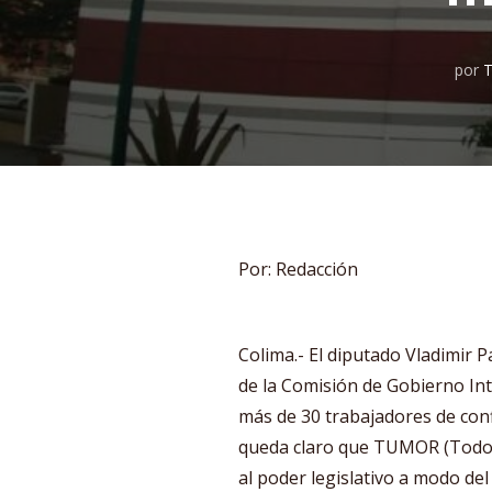
por
T
Por: Redacción
Colima.- El diputado Vladimir 
de la Comisión de Gobierno Int
más de 30 trabajadores de conf
queda claro que TUMOR (Todos
al poder legislativo a modo de