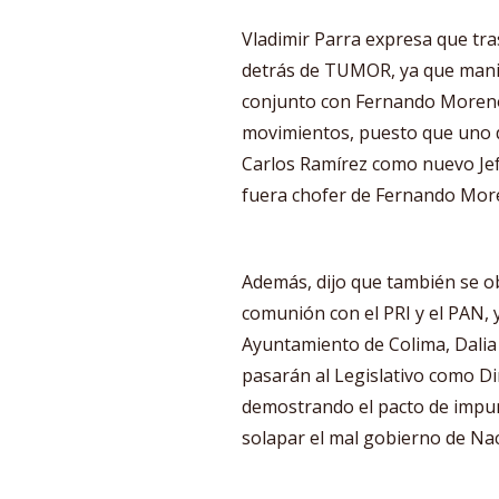
Vladimir Parra expresa que tra
detrás de TUMOR, ya que manif
conjunto con Fernando Moren
movimientos, puesto que uno d
Carlos Ramírez como nuevo Jef
fuera chofer de Fernando Mor
Además, dijo que también se 
comunión con el PRI y el PAN, 
Ayuntamiento de Colima, Dali
pasarán al Legislativo como Di
demostrando el pacto de impuni
solapar el mal gobierno de Nac