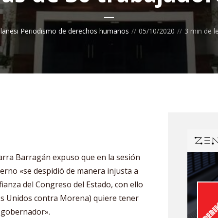
lanesi Periodismo de derechos humanos
05/10/2020
3 min de l
Parra Barragán expuso que en la sesión
erno «se despidió de manera injusta a
ianza del Congreso del Estado, con ello
 Unidos contra Morena) quiere tener
l gobernador».