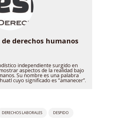
o de derechos humanos
odístico independiente surgido en
mostrar aspectos de la realidad bajo
manos. Su nombre es una palabra
huatl cuyo significado es “amanecer”.
DERECHOS LABORALES
DESPIDO