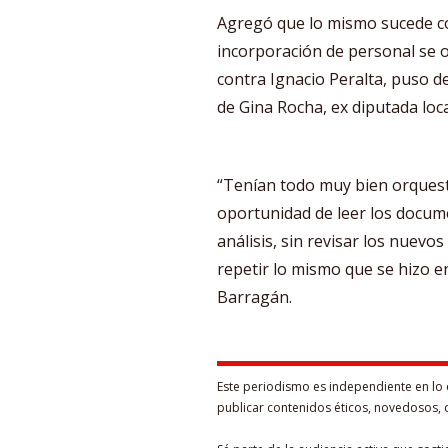
Agregó que lo mismo sucede co
incorporación de personal se o
contra Ignacio Peralta, puso d
de Gina Rocha, ex diputada loc
“Tenían todo muy bien orquesta
oportunidad de leer los docum
análisis, sin revisar los nuevo
repetir lo mismo que se hizo en 
Barragán.
Este periodismo es independiente en lo 
publicar contenidos éticos, novedosos, 