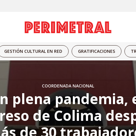
GESTIÓN CULTURAL EN RED
GRATIFICACIONES
TR
COORDENADA NACIONAL
n plena pandemia, 
reso de Colima desp
ás de 30 trabajador