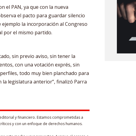
n el PAN, ya que con la nueva
bserva el pacto para guardar silencio
e ejemplo la incorporación al Congreso
al por el mismo partido.
do, sin previo aviso, sin tener la
entos, con una votación exprés, sin
s perfiles, todo muy bien planchado para
la legislatura anterior”, finalizó Parra
editorial y financiero. Estamos comprometidas a
críticos y con un enfoque de derechos humanos.