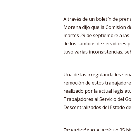
A través de un boletín de prens
Morena dijo que la Comisión d
martes 29 de septiembre a las
de los cambios de servidores pú
tuvo varias inconsistencias, señ
Una de las irregularidades señ
remoción de estos trabajadore
realizado por la actual legislatu
Trabajadores al Servicio del 
Descentralizados del Estado de
Esta adición es el artículo 35 b