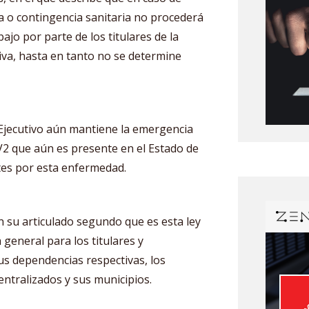
a o contingencia sanitaria no procederá
bajo por parte de los titulares de la
iva, hasta en tanto no se determine
 Ejecutivo aún mantiene la emergencia
V2 que aún es presente en el Estado de
es por esta enfermedad.
n su articulado segundo que es esta ley
 general para los titulares y
us dependencias respectivas, los
tralizados y sus municipios.