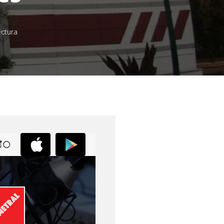
ectura