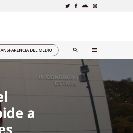
ANSPARENCIA DEL MEDIO
el
ide a
es