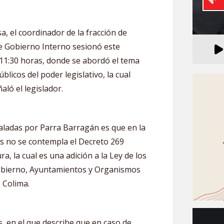
a, el coordinador de la fracción de
e Gobierno Interno sesionó este
 11:30 horas, donde se abordó el tema
blicos del poder legislativo, la cual
aló el legislador.
aladas por Parra Barragán es que en la
s no se contempla el Decreto 269
ra, la cual es una adición a la Ley de los
Gobierno, Ayuntamientos y Organismos
 Colima.
is, en el que describe que en caso de