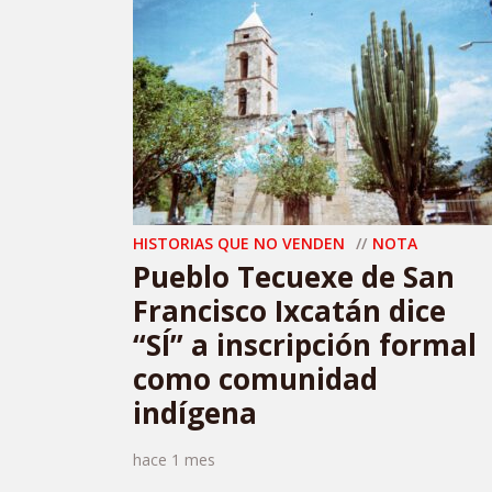
HISTORIAS QUE NO VENDEN
NOTA
Pueblo Tecuexe de San
Francisco Ixcatán dice
“SÍ” a inscripción formal
como comunidad
indígena
hace 1 mes