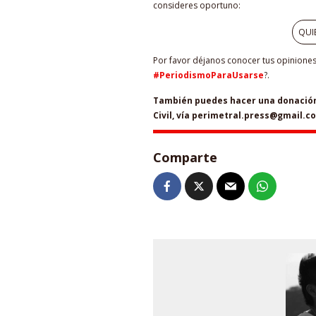
consideres oportuno:
QUI
Por favor déjanos conocer tus opiniones 
#PeriodismoParaUsarse
?.
También puedes hacer una donación 
Civil, vía perimetral.press@gmail.c
Comparte