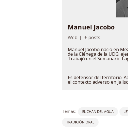
Manuel Jacobo
Web
|
+ posts
Manuel Jacobo nació en Mez
de la Ciénega de la UDG; eje
Trabajó en el Semanario La
Es defensor del territorio. 
el contexto adverso en Jalisc
Temas:
EL CHAN DEL AGUA
LE
TRADICIÓN ORAL