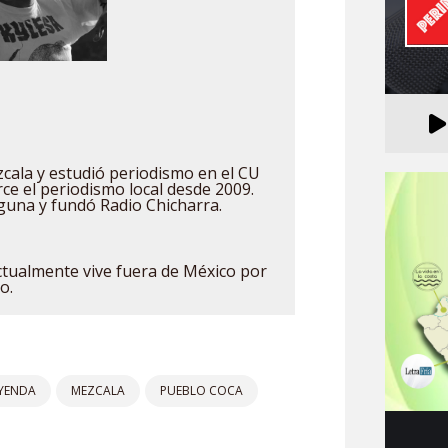
cala y estudió periodismo en el CU
rce el periodismo local desde 2009.
guna y fundó Radio Chicharra.
Actualmente vive fuera de México por
o.
YENDA
MEZCALA
PUEBLO COCA