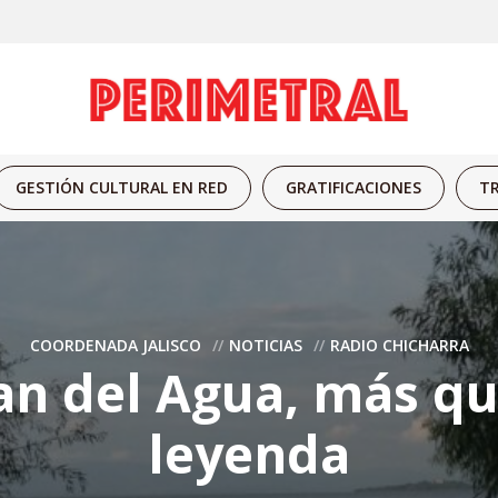
GESTIÓN CULTURAL EN RED
GRATIFICACIONES
TR
COORDENADA JALISCO
NOTICIAS
RADIO CHICHARRA
an del Agua, más q
leyenda