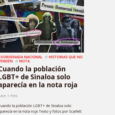
COORDENADA NACIONAL
HISTORIAS QUE NO
VENDEN
NOTA
Cuando la población
LGBT+ de Sinaloa solo
aparecía en la nota roja
hace 1 mes
uando la población LGBT+ de Sinaloa solo
parecía en la nota roja Texto y fotos por Scarlett