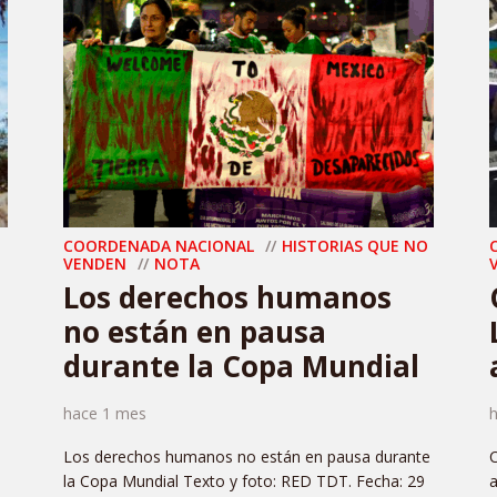
COORDENADA NACIONAL
HISTORIAS QUE NO
VENDEN
NOTA
Los derechos humanos
no están en pausa
durante la Copa Mundial
hace 1 mes
Los derechos humanos no están en pausa durante
C
la Copa Mundial Texto y foto: RED TDT. Fecha: 29
a