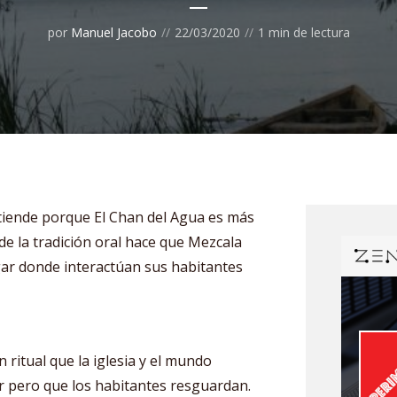
por
Manuel Jacobo
22/03/2020
1 min de lectura
tiende porque El Chan del Agua es más
de la tradición oral hace que Mezcala
ugar donde interactúan sus habitantes
 ritual que la iglesia y el mundo
r pero que los habitantes resguardan.