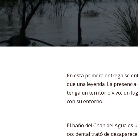
En esta primera entrega se en
que una leyenda. La presencia 
tenga un territorio vivo, un l
con su entorno.
El baño del Chan del Agua es un
occidental trató de desaparece