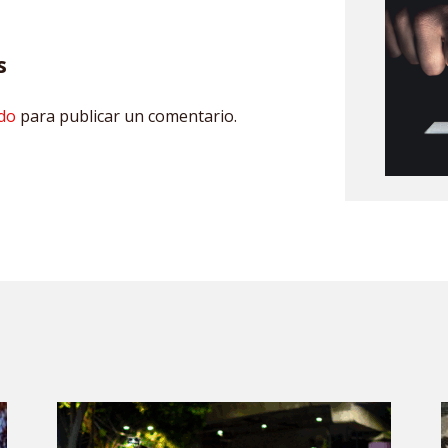
s
do
para publicar un comentario.