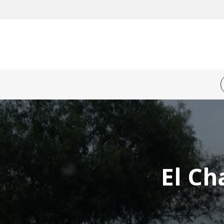
El Ch