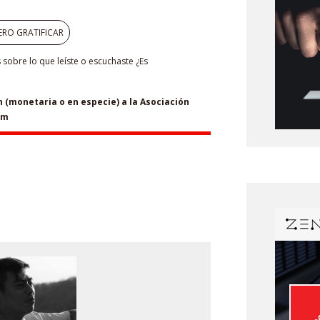
ERO GRATIFICAR
sobre lo que leíste o escuchaste ¿Es
(monetaria o en especie) a la Asociación
om