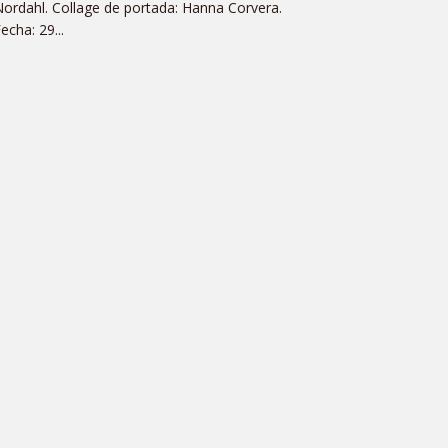
ordahl. Collage de portada: Hanna Corvera.
echa: 29...