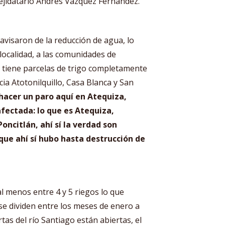
 ejidatario Andrés Vázquez Fernández.
avisaron de la reducción de agua, lo
ocalidad, a las comunidades de
a tiene parcelas de trigo completamente
ia Atotonilquillo, Casa Blanca y San
hacer un paro aquí en Atequiza,
fectada: lo que es Atequiza,
Poncitlán, ahí sí la verdad son
que ahí sí hubo hasta destrucción de
l menos entre 4 y 5 riegos lo que
 se dividen entre los meses de enero a
as del río Santiago están abiertas, el