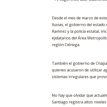
Desde el mes de marzo de este 
lluvias, el gobierno del estado 
Ramírez y la policía estatal, i
ejidatarios del Área Metropoli
región Ciénega.
También el gobierno de Chapal
quienes acusaron de utilizar ag
sistemas irregulares que prov
No hay que olvidar que actualm
Santiago registra altos nivele