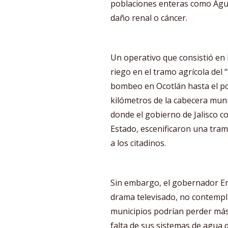
poblaciones enteras como Agua
daño renal o cáncer.
Un operativo que consistió en 
riego en el tramo agrícola del 
bombeo en Ocotlán hasta el po
kilómetros de la cabecera munic
donde el gobierno de Jalisco con
Estado, escenificaron una tram
a los citadinos.
Sin embargo, el gobernador En
drama televisado, no contempla
municipios podrían perder más 
falta de sus sistemas de agua q