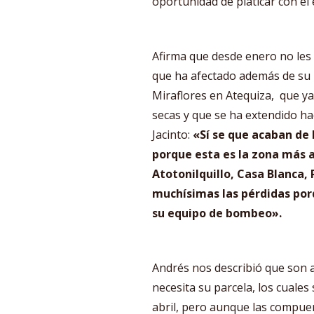
oportunidad de platicar con el
Afirma que desde enero no les 
que ha afectado además de su l
Miraflores en Atequiza, que y
secas y que se ha extendido hac
Jacinto:
«Sí se que acaban de 
porque esta es la zona más a
Atotonilquillo, Casa Blanca, 
muchísimas las pérdidas por
su equipo de bombeo».
Andrés nos describió que son a
necesita su parcela, los cuales
abril, pero aunque las compuert