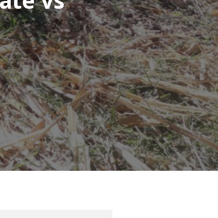
ate vs