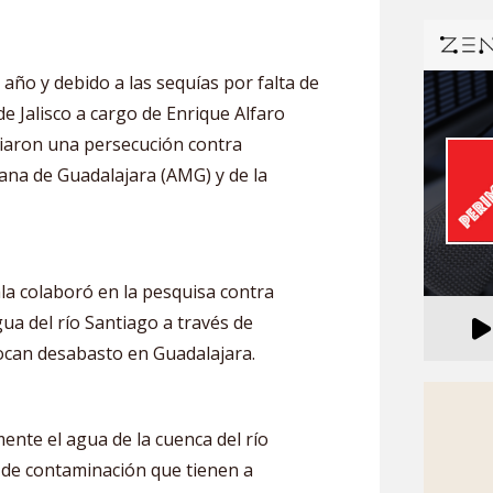
año y debido a las sequías por falta de
de Jalisco a cargo de Enrique Alfaro
niciaron una persecución contra
tana de Guadalajara (AMG) y de la
a colaboró en la pesquisa contra
ua del río Santiago a través de
ocan desabasto en Guadalajara.
ente el agua de la cuenca del río
s de contaminación que tienen a