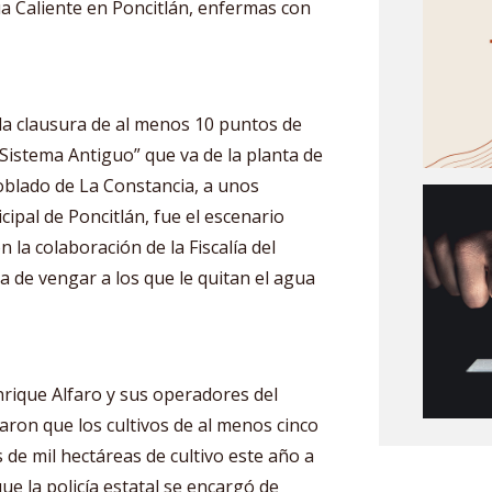
 Caliente en Poncitlán, enfermas con
la clausura de al menos 10 puntos de
“Sistema Antiguo” que va de la planta de
blado de La Constancia, a unos
ipal de Poncitlán, fue el escenario
 la colaboración de la Fiscalía del
a de vengar a los que le quitan el agua
rique Alfaro y sus operadores del
ron que los cultivos de al menos cinco
de mil hectáreas de cultivo este año a
ue la policía estatal se encargó de