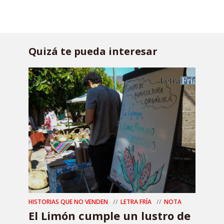
Quizá te pueda interesar
HISTORIAS QUE NO VENDEN
LETRA FRÍA
NOTA
El Limón cumple un lustro de