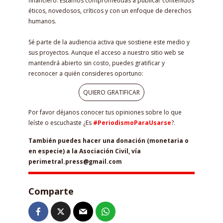
financiero. Estamos comprometidas a publicar contenidos
éticos, novedosos, críticos y con un enfoque de derechos
humanos.
Sé parte de la audiencia activa que sostiene este medio y
sus proyectos. Aunque el acceso a nuestro sitio web se
mantendrá abierto sin costo, puedes gratificar y
reconocer a quién consideres oportuno:
QUIERO GRATIFICAR
Por favor déjanos conocer tus opiniones sobre lo que
leíste o escuchaste ¿Es
#PeriodismoParaUsarse
?.
También puedes hacer una donación (monetaria o
en especie) a la Asociación Civil, vía
perimetral.press@gmail.com
Comparte