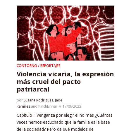
CONTORNO / REPORTAJES
Violencia vicaria, la expresión
más cruel del pacto
patriarcal
por
Susana Rodríguez
,
Jade
Ramírez
and
PinchEinnar
17/06/2022
Capítulo I: Venganza por elegir el no más ¿Cuántas
veces hemos escuchado que la familia es la base
de la sociedad? Pero de qué modelos de