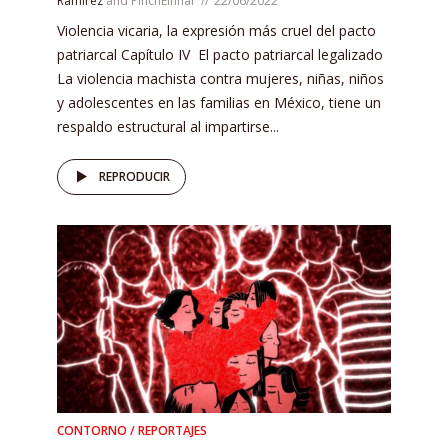
Ramírez
and
PinchEinnar
22/06/2022
Violencia vicaria, la expresión más cruel del pacto
patriarcal Capítulo IV El pacto patriarcal legalizado
La violencia machista contra mujeres, niñas, niños
y adolescentes en las familias en México, tiene un
respaldo estructural al impartirse...
REPRODUCIR
CONTORNO / REPORTAJES