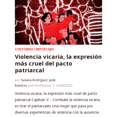
CONTORNO / REPORTAJES
Violencia vicaria, la expresión
más cruel del pacto
patriarcal
por
Susana Rodríguez
,
Jade
Ramírez
and
PinchEinnar
24/06/2022
Violencia vicaria, la expresión más cruel de pacto
patriarcal Capítulo V – Combatir la violencia vicaria
es tirar el patriarcado Una mujer que pasa por
diversas experiencias de violencia con la ausencia