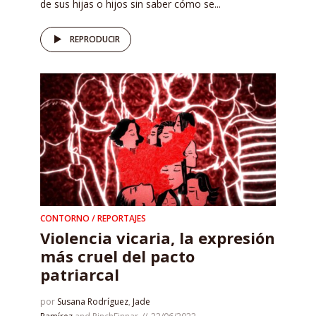
de sus hijas o hijos sin saber cómo se...
REPRODUCIR
CONTORNO / REPORTAJES
Violencia vicaria, la expresión
más cruel del pacto
patriarcal
por
Susana Rodríguez
,
Jade