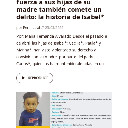
fuerza a sus hijas de su
madre también comete un
delito: la historia de Isabel*
por
Perimetral
25/05/2022
Por: María Fernanda Alvarado Desde el pasado 8
de abril las hijas de Isabel*: Cecilia*, Paula* y
Marina*, han visto violentado su derecho a
convivir con su madre por parte del padre,
Carlos*, quien las ha mantenido alejadas en un...
REPRODUCIR