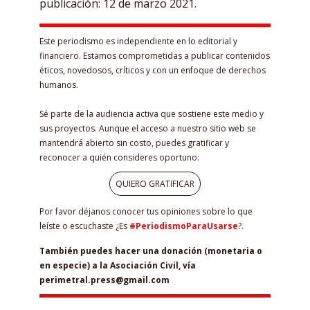
publicación: 12 de marzo 2021.
Este periodismo es independiente en lo editorial y
financiero. Estamos comprometidas a publicar contenidos
éticos, novedosos, críticos y con un enfoque de derechos
humanos.
Sé parte de la audiencia activa que sostiene este medio y
sus proyectos. Aunque el acceso a nuestro sitio web se
mantendrá abierto sin costo, puedes gratificar y
reconocer a quién consideres oportuno:
QUIERO GRATIFICAR
Por favor déjanos conocer tus opiniones sobre lo que
leíste o escuchaste ¿Es
#PeriodismoParaUsarse
?.
También puedes hacer una donación (monetaria o
en especie) a la Asociación Civil, vía
perimetral.press@gmail.com