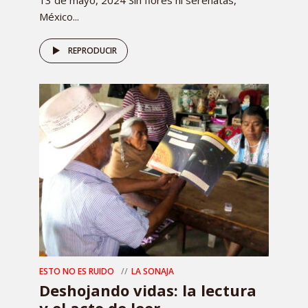
13 de mayo, 2024 Sin flores ni serenatas,
México...
REPRODUCIR
ESTO NO ES RUIDO
LA SONAJA
Deshojando vidas: la lectura