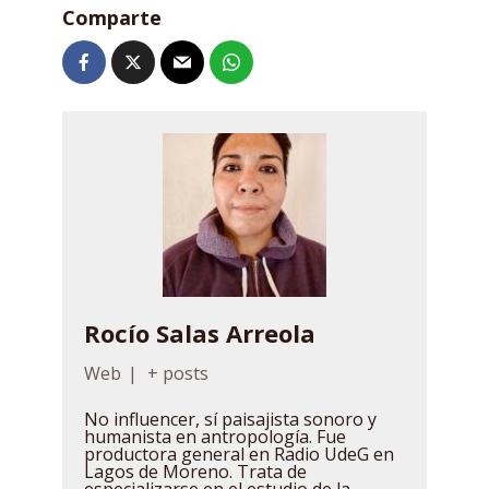
Comparte
Rocío Salas Arreola
Web
|
+ posts
No influencer, sí paisajista sonoro y
humanista en antropología. Fue
productora general en Radio UdeG en
Lagos de Moreno. Trata de