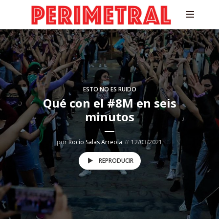
ESTO NO ES RUIDO
Qué con el #8M en seis
minutos
por
Rocío Salas Arreola
12/03/2021
REPRODUCIR