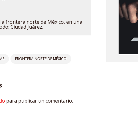
n la frontera norte de México, en una
odo: Ciudad Juárez.
AS
FRONTERA NORTE DE MÉXICO
s
do
para publicar un comentario.