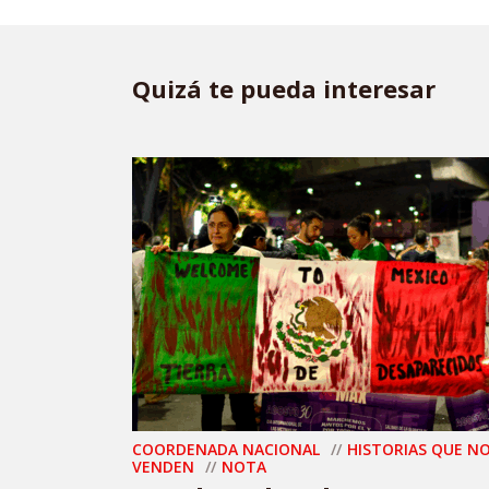
Quizá te pueda interesar
COORDENADA NACIONAL
HISTORIAS QUE N
VENDEN
NOTA