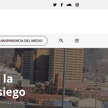
ANSPARENCIA DEL MEDIO
 la
siego