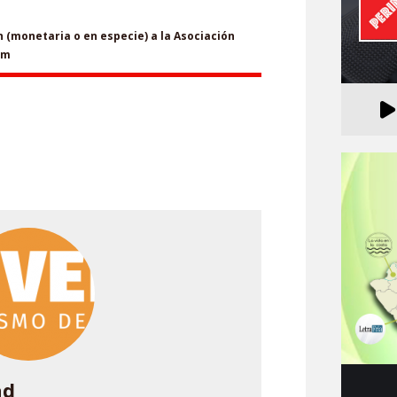
(monetaria o en especie) a la Asociación
om
ad