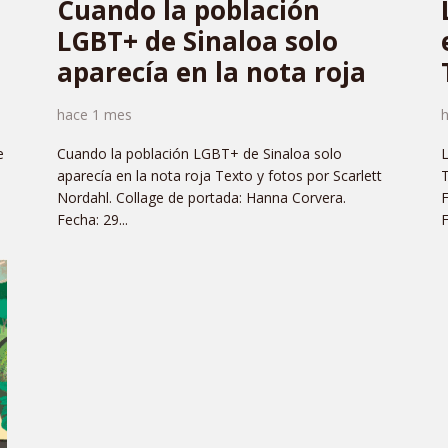
Cuando la población
LGBT+ de Sinaloa solo
aparecía en la nota roja
hace 1 mes
e
Cuando la población LGBT+ de Sinaloa solo
L
aparecía en la nota roja Texto y fotos por Scarlett
T
Nordahl. Collage de portada: Hanna Corvera.
Fecha: 29...
F