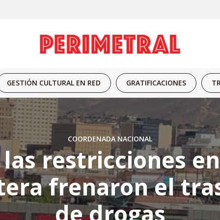
GESTIÓN CULTURAL EN RED
GRATIFICACIONES
TR
COORDENADA NACIONAL
 las restricciones en
tera frenaron el tra
de drogas