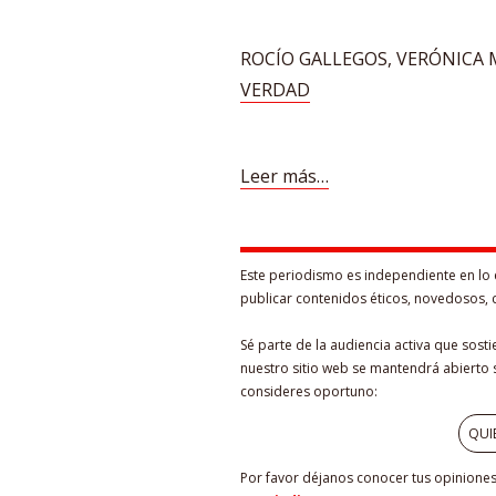
ROCÍO GALLEGOS, VERÓNICA 
VERDAD
Leer más…
Este periodismo es independiente en lo 
publicar contenidos éticos, novedosos, 
Sé parte de la audiencia activa que sost
nuestro sitio web se mantendrá abierto s
consideres oportuno:
QUI
Por favor déjanos conocer tus opiniones 