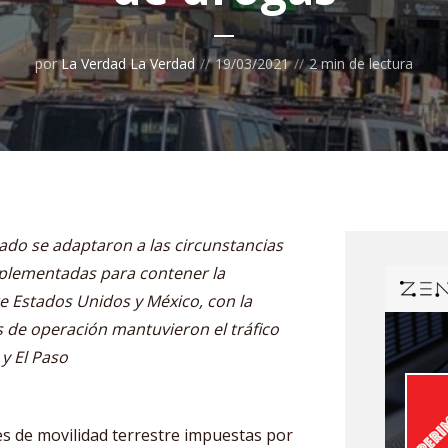
por
La Verdad La Verdad
19/03/2021
2 min de lectura
ado se adaptaron a las circunstancias
plementadas para contener la
 Estados Unidos y México, con la
s de operación mantuvieron el tráfico
y El Paso
es de movilidad terrestre impuestas por