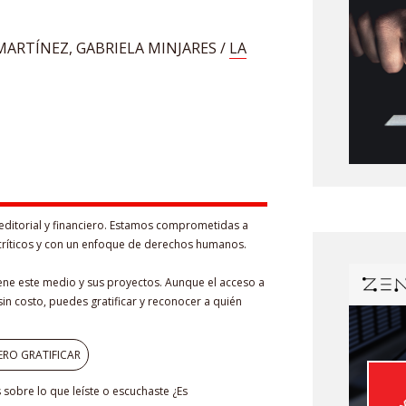
MARTÍNEZ, GABRIELA MINJARES /
LA
editorial y financiero. Estamos comprometidas a
críticos y con un enfoque de derechos humanos.
iene este medio y sus proyectos. Aunque el acceso a
in costo, puedes gratificar y reconocer a quién
ERO GRATIFICAR
sobre lo que leíste o escuchaste ¿Es