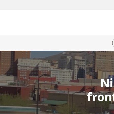
Ni
fron