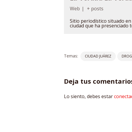
Web
|
+ posts
Sitio periodístico situado e
ciudad que ha presenciado t
Temas:
CIUDAD JUÁREZ
DROG
Deja tus comentario
Lo siento, debes estar
conecta