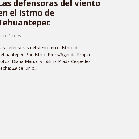
Las defensoras del viento
en el Istmo de
Tehuantepec
hace 1 mes
as defensoras del viento en el Istmo de
ehuantepec Por: Istmo Press/Agenda Propia.
Fotos: Diana Manzo y Edilma Prada Céspedes.
echa: 29 de junio...