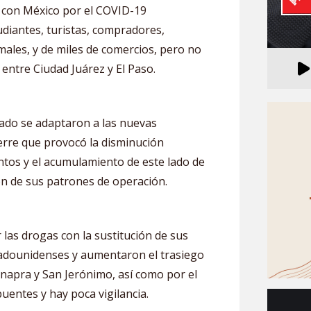
 con México por el COVID-19
udiantes, turistas, compradores,
males, y de miles de comercios, pero no
 entre Ciudad Juárez y El Paso.
ado se adaptaron a las nuevas
ierre que provocó la disminución
tos y el acumulamiento de este lado de
ción de sus patrones de operación.
 las drogas con la sustitución de sus
adounidenses y aumentaron el trasiego
napra y San Jerónimo, así como por el
uentes y hay poca vigilancia.