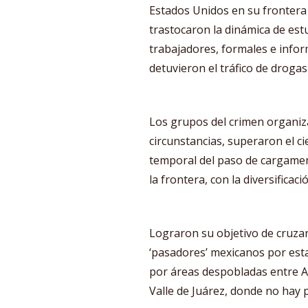
Estados Unidos en su frontera
trastocaron la dinámica de est
trabajadores, formales e infor
detuvieron el tráfico de drogas
Los grupos del crimen organiz
circunstancias, superaron el c
temporal del paso de cargamen
la frontera, con la diversifica
Lograron su objetivo de cruzar
‘pasadores’ mexicanos por est
por áreas despobladas entre A
Valle de Juárez, donde no hay p