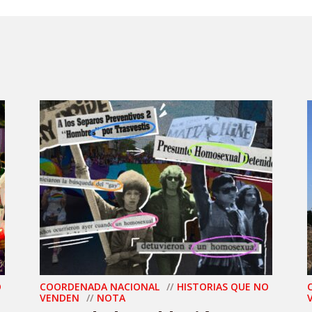
O
COORDENADA NACIONAL
HISTORIAS QUE NO
VENDEN
NOTA