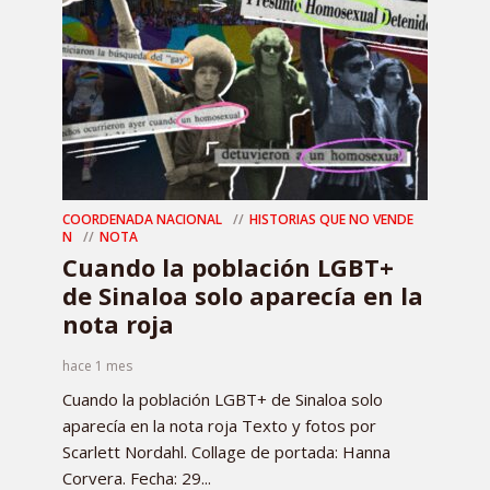
COORDENADA NACIONAL
HISTORIAS QUE NO VENDE
N
NOTA
Cuando la población LGBT+
de Sinaloa solo aparecía en la
nota roja
hace 1 mes
Cuando la población LGBT+ de Sinaloa solo
aparecía en la nota roja Texto y fotos por
Scarlett Nordahl. Collage de portada: Hanna
Corvera. Fecha: 29...