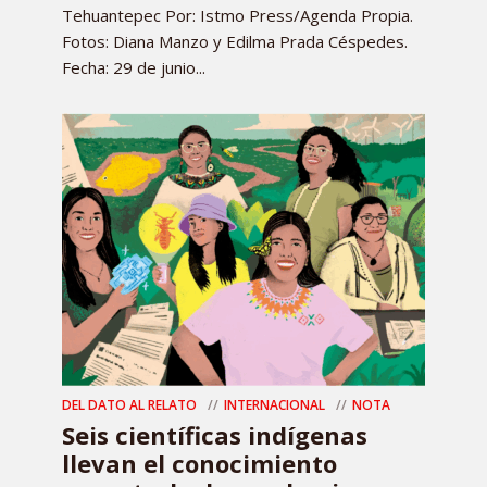
Tehuantepec Por: Istmo Press/Agenda Propia.
Fotos: Diana Manzo y Edilma Prada Céspedes.
Fecha: 29 de junio...
DEL DATO AL RELATO
INTERNACIONAL
NOTA
Seis científicas indígenas
llevan el conocimiento