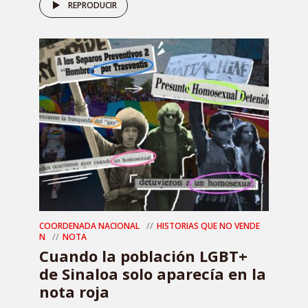
REPRODUCIR
COORDENADA NACIONAL
HISTORIAS QUE NO VENDE
N
NOTA
Cuando la población LGBT+
de Sinaloa solo aparecía en la
nota roja