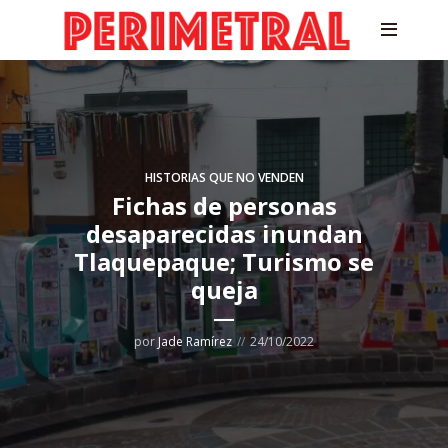
HISTORIAS QUE NO VENDEN
Fichas de personas
desaparecidas inundan
Tlaquepaque; Turismo se
queja
por
Jade Ramírez
24/10/2022