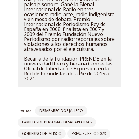
paisaje sonoro. Gané la Bienal
Internacional de Radio en tres
ocasiones: radio-arte, radio indigenista
y en mesa de debate. Premio
Internacional de Periodismo Rey de
España en 2008; finalista en 2007 y
2009 del Premio Fundación Nuevo
Periodismo por radiorreportajes sobre
violaciones a los derechos humanos
atravesados por el eje cultura.
Becaria de la Fundación PRENDE en la
universidad Ibero y becaria Connectas.
Oficial de Libertad de Expresión en la
Red de Periodistas de a Pie de 2015 a
2021.
Temas:
DESAPARECIDOS JALISCO
FAMILIAS DE PERSONAS DESAPARECIDAS
GOBIERNO DE JALISCO
PRESUPUESTO 2023