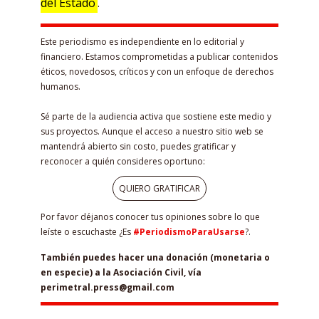
del Estado
.
Este periodismo es independiente en lo editorial y
financiero. Estamos comprometidas a publicar contenidos
éticos, novedosos, críticos y con un enfoque de derechos
humanos.
Sé parte de la audiencia activa que sostiene este medio y
sus proyectos. Aunque el acceso a nuestro sitio web se
mantendrá abierto sin costo, puedes gratificar y
reconocer a quién consideres oportuno:
QUIERO GRATIFICAR
Por favor déjanos conocer tus opiniones sobre lo que
leíste o escuchaste ¿Es
#PeriodismoParaUsarse
?.
También puedes hacer una donación (monetaria o
en especie) a la Asociación Civil, vía
perimetral.press@gmail.com