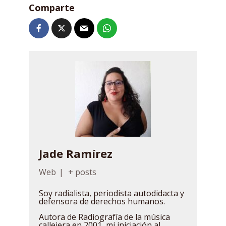
Comparte
Jade Ramírez
Web
|
+ posts
Soy radialista, periodista autodidacta y
defensora de derechos humanos.
Autora de Radiografía de la música
callejera en 2001, mi iniciación al