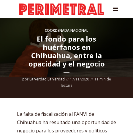
COORDENADA NACIONAL
El fondo para los
huérfanos en
Chihuahua, entre la
opacidad y el negocio
por
La Verdad La Verdad
17/11/2020
11 min de
lectura
La falta de fiscalización al FANVI de
Chihuahua ha resultado una oportunidad de
negocio para los proveedores y políticos