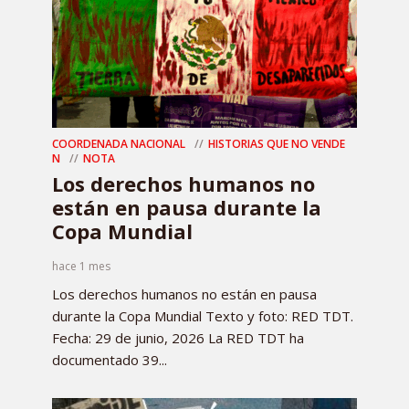
COORDENADA NACIONAL
HISTORIAS QUE NO VENDE
N
NOTA
Los derechos humanos no
están en pausa durante la
Copa Mundial
hace 1 mes
Los derechos humanos no están en pausa
durante la Copa Mundial Texto y foto: RED TDT.
Fecha: 29 de junio, 2026 La RED TDT ha
documentado 39...