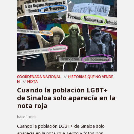
COORDENADA NACIONAL
HISTORIAS QUE NO VENDE
N
NOTA
Cuando la población LGBT+
de Sinaloa solo aparecía en la
nota roja
hace 1 mes
Cuando la población LGBT+ de Sinaloa solo
aparecía en la nota roja Texto y fotos por