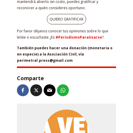
mantendrá abierto sin costo, puedes gratificar y
reconocer a quién consideres oportuno:
QUIERO GRATIFICAR
Por favor déjanos conocer tus opiniones sobre lo que
leíste o escuchaste ¿Es
#PeriodismoParaUsarse
?.
También puedes hacer una donación (monetaria o
en especie) a la Asociación Civil, vía
perimetral.press@gmail.com
Comparte