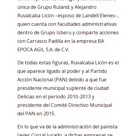
única de Grupo Ruland; y Alejandro
Ruvalcaba Licón –esposo de Landell Elenes–,
quien cuenta con facultades administrativas
dentro de Grupo Isberu y comparte acciones
con Carrasco Padilla en la empresa BA
EPOCA AGIL S.A. de C.V.
De todas estas figuras, Ruvalcaba Licón es el
que aparece ligado al poder y al Partido
Acción Nacional (PAN) debido a que fue
presidente municipal suplente de ciudad
Delicias en el periodo 2010-2013 y
presidente del Comité Directivo Municipal
del PAN en 2015.
En lo que va de la administración del panista
Javier Corral Jurado, a dichas empresas se