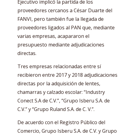
Ejecutivo implicó la partida de los
proveedores cercanos a César Duarte del
FANVI, pero también fue la llegada de
proveedores ligados al PAN que, mediante
varias empresas, acapararon el
presupuesto mediante adjudicaciones
directas.
Tres empresas relacionadas entre sí
recibieron entre 2017 y 2018 adjudicaciones
directas por la adquisición de lentes,
chamarras y calzado escolar: “Industry
Conect S.A de C.V.”, “Grupo Isberu S.A. de
C.V.” y “Grupo Ruland S.A. de C. V.”.
De acuerdo con el Registro Público del
Comercio, Grupo Isberu S.A. de C.V. y Grupo