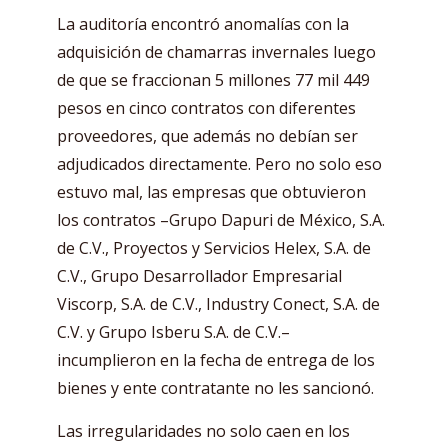
La auditoría encontró anomalías con la
adquisición de chamarras invernales luego
de que se fraccionan 5 millones 77 mil 449
pesos en cinco contratos con diferentes
proveedores, que además no debían ser
adjudicados directamente. Pero no solo eso
estuvo mal, las empresas que obtuvieron
los contratos –Grupo Dapuri de México, S.A.
de C.V., Proyectos y Servicios Helex, S.A. de
C.V., Grupo Desarrollador Empresarial
Viscorp, S.A. de C.V., Industry Conect, S.A. de
C.V. y Grupo Isberu S.A. de C.V.–
incumplieron en la fecha de entrega de los
bienes y ente contratante no les sancionó.
Las irregularidades no solo caen en los