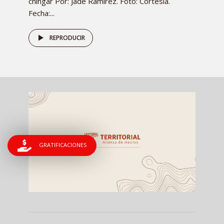
chingar Por: Jade Ramírez. Foto: Cortesía.
Fecha:...
REPRODUCIR
GRATIFICACIONES