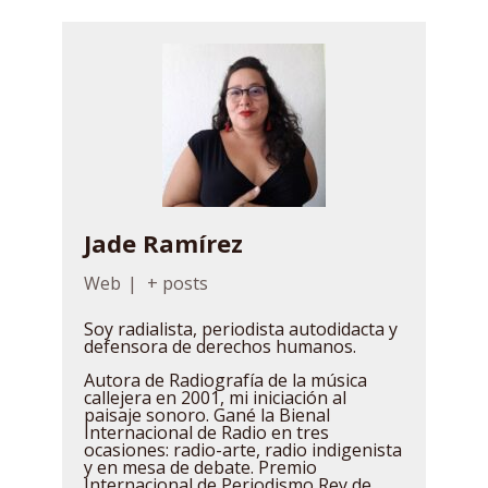
Jade Ramírez
Web
|
+ posts
Soy radialista, periodista autodidacta y
defensora de derechos humanos.
Autora de Radiografía de la música
callejera en 2001, mi iniciación al
paisaje sonoro. Gané la Bienal
Internacional de Radio en tres
ocasiones: radio-arte, radio indigenista
y en mesa de debate. Premio
Internacional de Periodismo Rey de