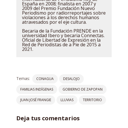
España en 2008; finalista en 2007 y
2009 del Premio Fundación Nuevo
Periodismo por radiorreportajes sobre
violaciones a los derechos humanos
atravesados por el eje cultura.
Becaria de la Fundación PRENDE en la
universidad Ibero y becaria Connectas.
Oficial de Libertad de Expresión en la
Red de Periodistas de a Pie de 2015 a
2021.
Temas:
CONAGUA
DESALOJO
FAMILIAS INDÍGENAS
GOBIERNO DE ZAPOPAN
JUAN JOSÉ FRANGIE
LLUVIAS
TERRITORIO
Deja tus comentarios