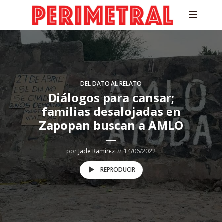
DEL DATO AL RELATO
Diálogos para cansar;
familias desalojadas en
Zapopan buscan a AMLO
por
Jade Ramírez
14/06/2022
REPRODUCIR