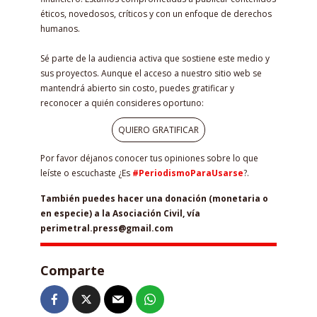
éticos, novedosos, críticos y con un enfoque de derechos
humanos.
Sé parte de la audiencia activa que sostiene este medio y
sus proyectos. Aunque el acceso a nuestro sitio web se
mantendrá abierto sin costo, puedes gratificar y
reconocer a quién consideres oportuno:
QUIERO GRATIFICAR
Por favor déjanos conocer tus opiniones sobre lo que
leíste o escuchaste ¿Es
#PeriodismoParaUsarse
?.
También puedes hacer una donación (monetaria o
en especie) a la Asociación Civil, vía
perimetral.press@gmail.com
Comparte