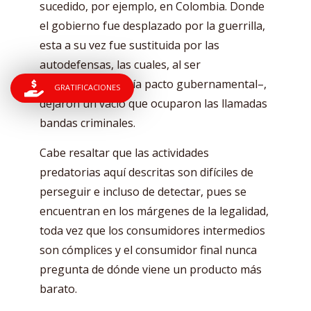
sucedido, por ejemplo, en Colombia. Donde
el gobierno fue desplazado por la guerrilla,
esta a su vez fue sustituida por las
autodefensas, las cuales, al ser
desmovilizadas –vía pacto gubernamental–,
GRATIFICACIONES
dejaron un vacío que ocuparon las llamadas
bandas criminales.
Cabe resaltar que las actividades
predatorias aquí descritas son difíciles de
perseguir e incluso de detectar, pues se
encuentran en los márgenes de la legalidad,
toda vez que los consumidores intermedios
son cómplices y el consumidor final nunca
pregunta de dónde viene un producto más
barato.