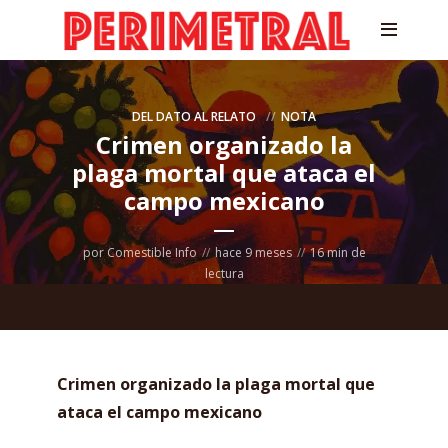
DEL DATO AL RELATO
NOTA
Crimen organizado la
plaga mortal que ataca el
campo mexicano
por
Comestible Info
hace 9 meses
16 min de
lectura
Crimen organizado la plaga mortal que
ataca el campo mexicano