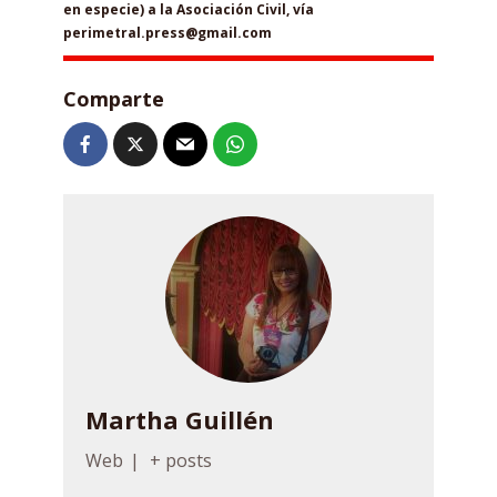
en especie) a la Asociación Civil, vía
perimetral.press@gmail.com
Comparte
Martha Guillén
Web
|
+ posts