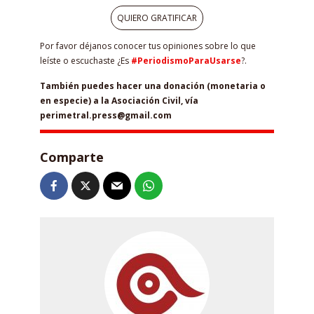
QUIERO GRATIFICAR
Por favor déjanos conocer tus opiniones sobre lo que
leíste o escuchaste ¿Es
#PeriodismoParaUsarse
?.
También puedes hacer una donación (monetaria o
en especie) a la Asociación Civil, vía
perimetral.press@gmail.com
Comparte