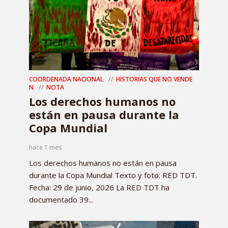
COORDENADA NACIONAL
HISTORIAS QUE NO VENDE
N
NOTA
Los derechos humanos no
están en pausa durante la
Copa Mundial
hace 1 mes
Los derechos humanos no están en pausa
durante la Copa Mundial Texto y foto: RED TDT.
Fecha: 29 de junio, 2026 La RED TDT ha
documentado 39...