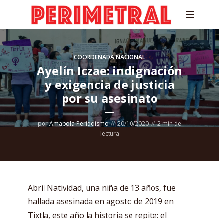
COORDENADA NACIONAL
Ayelín Iczae: indignación
y exigencia de justicia
por su asesinato
por
Amapola Periodismo
20/10/2020
2 min de
lectura
Abril Natividad, una niña de 13 años, fue
hallada asesinada en agosto de 2019 en
Tixtla, este año la historia se repite: el