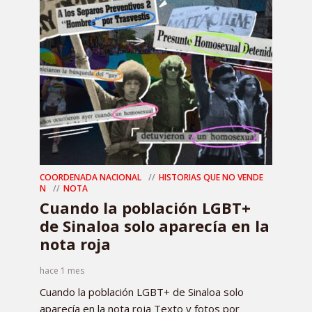
COORDENADA NACIONAL
HISTORIAS QUE NO VENDE
N
NOTA
Cuando la población LGBT+
de Sinaloa solo aparecía en la
nota roja
hace 1 mes
Cuando la población LGBT+ de Sinaloa solo
aparecía en la nota roja Texto y fotos por