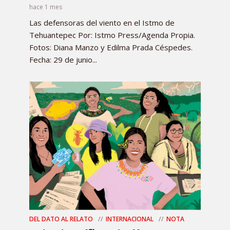
hace 1 mes
Las defensoras del viento en el Istmo de
Tehuantepec Por: Istmo Press/Agenda Propia.
Fotos: Diana Manzo y Edilma Prada Céspedes.
Fecha: 29 de junio...
DEL DATO AL RELATO
INTERNACIONAL
NOTA