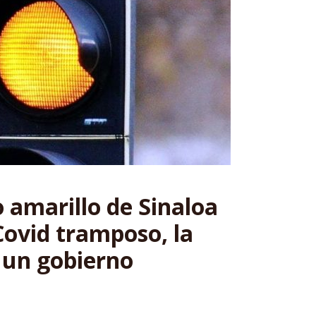
o amarillo de Sinaloa
ovid tramposo, la
 un gobierno