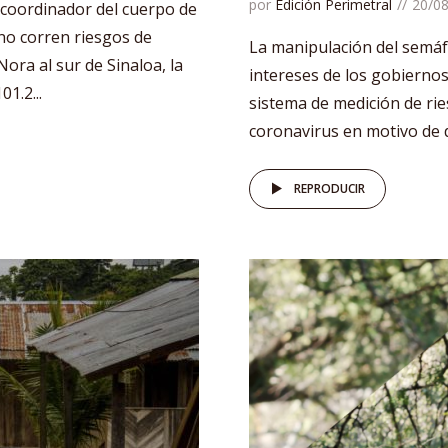
por
Edición Perimetral
20/0
 coordinador del cuerpo de
no corren riesgos de
La manipulación del semáf
ora al sur de Sinaloa, la
intereses de los gobiernos
1.2...
sistema de medición de ri
coronavirus en motivo de d
REPRODUCIR