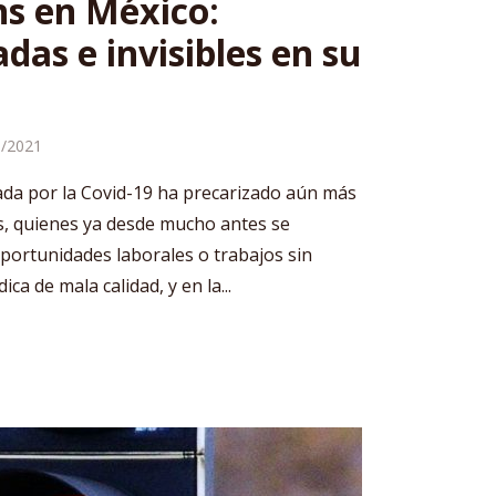
s en México:
as e invisibles en su
8/2021
ada por la Covid-19 ha precarizado aún más
ns, quienes ya desde mucho antes se
oportunidades laborales o trabajos sin
ca de mala calidad, y en la...