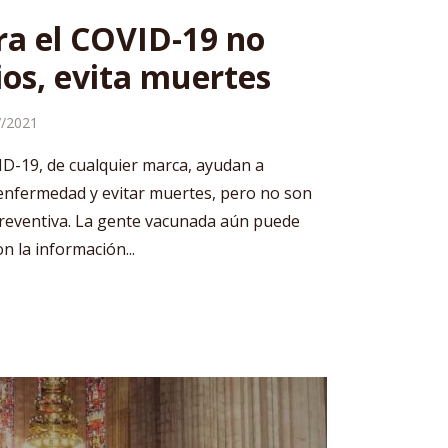
a el COVID-19 no
ios, evita muertes
7/2021
ID-19, de cualquier marca, ayudan a
a enfermedad y evitar muertes, pero no son
reventiva. La gente vacunada aún puede
n la información...