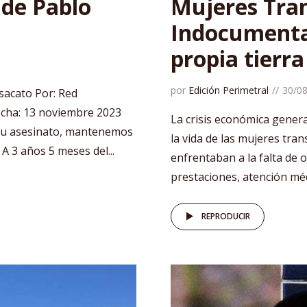
 de Pablo
Mujeres Tran
Indocumentad
propia tierra
por
Edición Perimetral
30/0
sacato Por: Red
echa: 13 noviembre 2023
La crisis económica gener
u asesinato, mantenemos
la vida de las mujeres tra
A 3 años 5 meses del...
enfrentaban a la falta de 
prestaciones, atención médi
REPRODUCIR