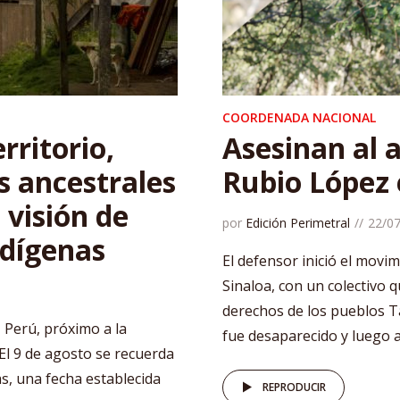
COORDENADA NACIONAL
rritorio,
Asesinan al 
s ancestrales
Rubio López 
a visión de
por
Edición Perimetral
22/0
ndígenas
El defensor inició el mov
Sinaloa, con un colectivo 
derechos de los pueblos 
, Perú, próximo a la
fue desaparecido y luego 
 El 9 de agosto se recuerda
as, una fecha establecida
REPRODUCIR