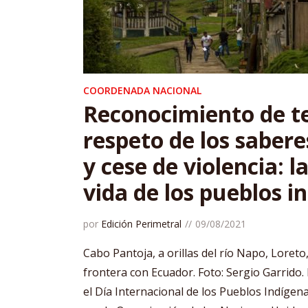
COORDENADA NACIONAL
Reconocimiento de te
respeto de los sabere
y cese de violencia: l
vida de los pueblos i
por
Edición Perimetral
09/08/2021
Cabo Pantoja, a orillas del río Napo, Loreto
frontera con Ecuador. Foto: Sergio Garrido.
el Día Internacional de los Pueblos Indígen