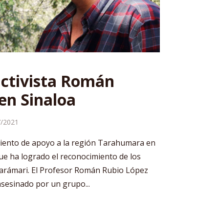
activista Román
en Sinaloa
7/2021
imiento de apoyo a la región Tarahumara en
que ha logrado el reconocimiento de los
Tarámari. El Profesor Román Rubio López
asesinado por un grupo...