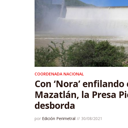
COORDENADA NACIONAL
Con ‘Nora’ enfilando 
Mazatlán, la Presa P
desborda
por
Edición Perimetral
30/08/2021