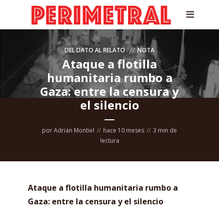
DEL DATO AL RELATO
NOTA
Ataque a flotilla
humanitaria rumbo a
Gaza: entre la censura y
el silencio
por
Adrián Montiel
hace 10 meses
3 min de
lectura
Ataque a flotilla humanitaria rumbo a
Gaza: entre la censura y el silencio