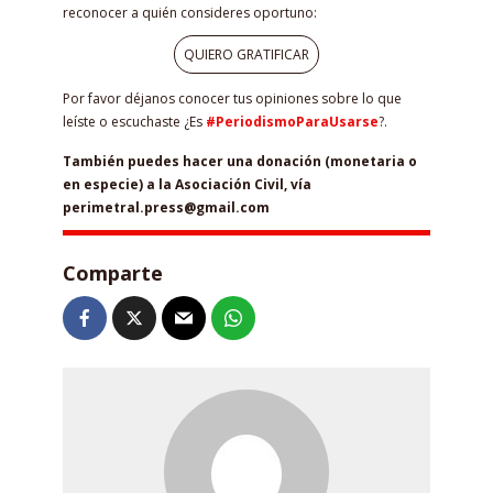
reconocer a quién consideres oportuno:
QUIERO GRATIFICAR
Por favor déjanos conocer tus opiniones sobre lo que
leíste o escuchaste ¿Es
#PeriodismoParaUsarse
?.
También puedes hacer una donación (monetaria o
en especie) a la Asociación Civil, vía
perimetral.press@gmail.com
Comparte