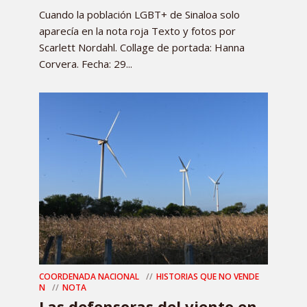
Cuando la población LGBT+ de Sinaloa solo
aparecía en la nota roja Texto y fotos por
Scarlett Nordahl. Collage de portada: Hanna
Corvera. Fecha: 29...
COORDENADA NACIONAL
HISTORIAS QUE NO VENDE
N
NOTA
Las defensoras del viento en