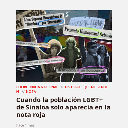
COORDENADA NACIONAL
HISTORIAS QUE NO VENDE
N
NOTA
Cuando la población LGBT+
de Sinaloa solo aparecía en la
nota roja
hace 1 mes