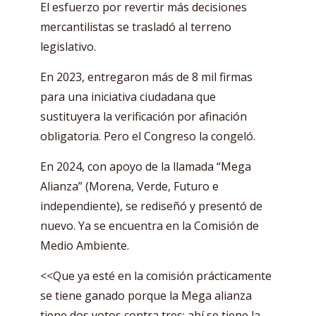
El esfuerzo por revertir más decisiones
mercantilistas se trasladó al terreno
legislativo.
En 2023, entregaron más de 8 mil firmas
para una iniciativa ciudadana que
sustituyera la verificación por afinación
obligatoria. Pero el Congreso la congeló.
En 2024, con apoyo de la llamada “Mega
Alianza” (Morena, Verde, Futuro e
independiente), se rediseñó y presentó de
nuevo. Ya se encuentra en la Comisión de
Medio Ambiente.
<<Que ya esté en la comisión prácticamente
se tiene ganado porque la Mega alianza
tiene dos votos contra tres: ahí se tiene la