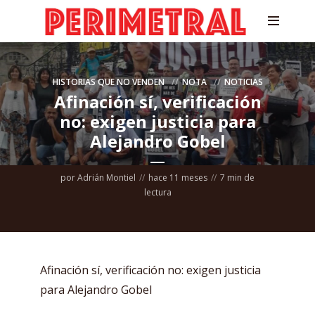
HISTORIAS QUE NO VENDEN
NOTA
NOTICIAS
Afinación sí, verificación
no: exigen justicia para
Alejandro Gobel
por
Adrián Montiel
hace 11 meses
7 min de
lectura
Afinación sí, verificación no: exigen justicia
para Alejandro Gobel