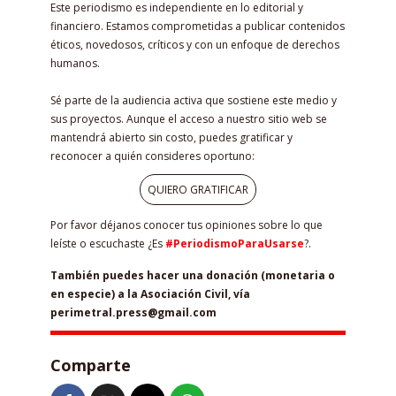
Este periodismo es independiente en lo editorial y
financiero. Estamos comprometidas a publicar contenidos
éticos, novedosos, críticos y con un enfoque de derechos
humanos.
Sé parte de la audiencia activa que sostiene este medio y
sus proyectos. Aunque el acceso a nuestro sitio web se
mantendrá abierto sin costo, puedes gratificar y
reconocer a quién consideres oportuno:
QUIERO GRATIFICAR
Por favor déjanos conocer tus opiniones sobre lo que
leíste o escuchaste ¿Es
#PeriodismoParaUsarse
?.
También puedes hacer una donación (monetaria o
en especie) a la Asociación Civil, vía
perimetral.press@gmail.com
Comparte