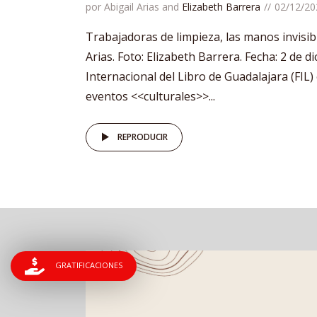
por
Abigail Arias
and
Elizabeth Barrera
02/12/20
Trabajadoras de limpieza, las manos invisible
Arias. Foto: Elizabeth Barrera. Fecha: 2 de di
Internacional del Libro de Guadalajara (FIL
eventos <<culturales>>...
REPRODUCIR
GRATIFICACIONES