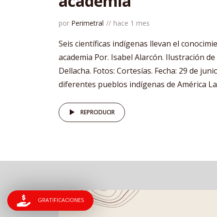
academia
por
Perimetral
hace 1 mes
Seis científicas indígenas llevan el conocimi
academia Por. Isabel Alarcón. Ilustración de
Dellacha. Fotos: Cortesías. Fecha: 29 de jun
diferentes pueblos indígenas de América Lati
REPRODUCIR
GRATIFICACIONES