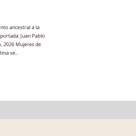
ento ancestral a la
 portada: Juan Pablo
io, 2026 Mujeres de
na se...