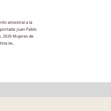
ento ancestral a la
 portada: Juan Pablo
io, 2026 Mujeres de
na se...