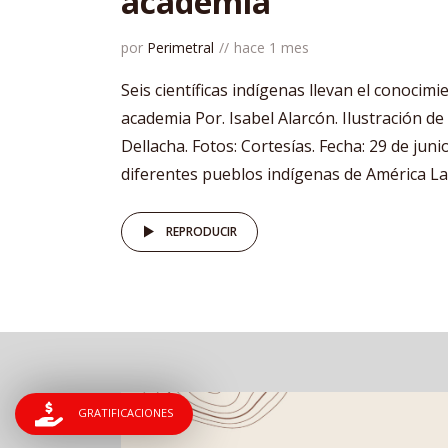
academia
por
Perimetral
hace 1 mes
Seis científicas indígenas llevan el conocimi
academia Por. Isabel Alarcón. Ilustración de
Dellacha. Fotos: Cortesías. Fecha: 29 de jun
diferentes pueblos indígenas de América Lati
REPRODUCIR
GRATIFICACIONES