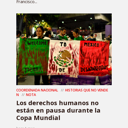
Francisco...
COORDENADA NACIONAL
HISTORIAS QUE NO VENDE
N
NOTA
Los derechos humanos no
están en pausa durante la
Copa Mundial