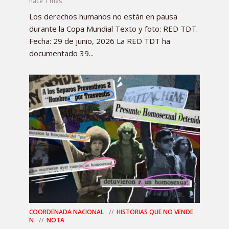
hace 1 mes
Los derechos humanos no están en pausa
durante la Copa Mundial Texto y foto: RED TDT.
Fecha: 29 de junio, 2026 La RED TDT ha
documentado 39...
COORDENADA NACIONAL
HISTORIAS QUE NO VENDE
N
NOTA