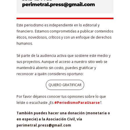
Este periodismo es independiente en lo editorial y
financiero. Estamos comprometidas a publicar contenidos
éticos, novedosos, críticos y con un enfoque de derechos
humanos.
Sé parte de la audiencia activa que sostiene este medio y
sus proyectos. Aunque el acceso a nuestro sitio web se
mantendrá abierto sin costo, puedes gratificar y
reconocer a quién consideres oportuno:
QUIERO GRATIFICAR
Por favor déjanos conocer tus opiniones sobre lo que
leíste o escuchaste ¿Es
#PeriodismoParaUsarse
?.
También puedes hacer una donación (monetaria o
en especie) a la Asociación Civil, vía
perimetral.press@gmail.com