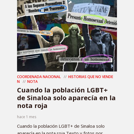
COORDENADA NACIONAL
HISTORIAS QUE NO VENDE
N
NOTA
Cuando la población LGBT+
de Sinaloa solo aparecía en la
nota roja
hace 1 mes
Cuando la población LGBT+ de Sinaloa solo
aparecía en la nota roja Texto y fotos por