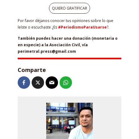
QUIERO GRATIFICAR
Por favor déjanos conocer tus opiniones sobre lo que
leíste o escuchaste ¿Es
#PeriodismoParaUsarse
?.
También puedes hacer una donación (monetaria o
en especie) a la Asociación Civil, vía
perimetral.press@gmail.com
Comparte