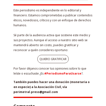
Este periodismo es independiente en lo editorial y
financiero. Estamos comprometidas a publicar contenidos
éticos, novedosos, críticos y con un enfoque de derechos
humanos.
Sé parte de la audiencia activa que sostiene este medio y
sus proyectos. Aunque el acceso a nuestro sitio web se
mantendrá abierto sin costo, puedes gratificar y
reconocer a quién consideres oportuno:
QUIERO GRATIFICAR
Por favor déjanos conocer tus opiniones sobre lo que
leíste o escuchaste ¿Es
#PeriodismoParaUsarse
?.
También puedes hacer una donación (monetaria o
en especie) a la Asociación Civil, vía
perimetral.press@gmail.com