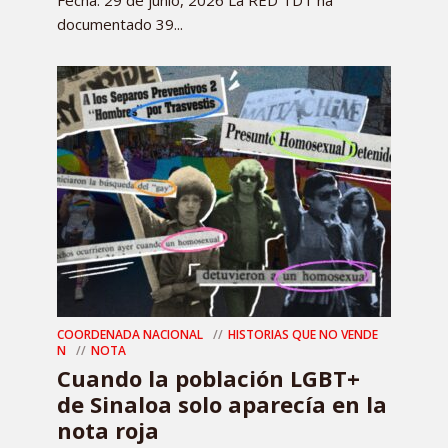
Fecha: 29 de junio, 2026 La RED TDT ha
documentado 39...
COORDENADA NACIONAL
HISTORIAS QUE NO VENDE
N
NOTA
Cuando la población LGBT+
de Sinaloa solo aparecía en la
nota roja