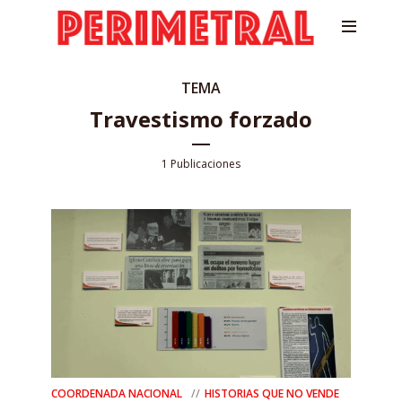
TEMA
Travestismo forzado
1 Publicaciones
COORDENADA NACIONAL
HISTORIAS QUE NO VENDE