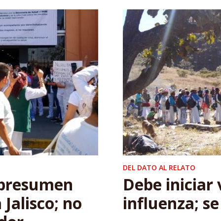
DEL DATO AL RELATO
 presumen
Debe iniciar
Jalisco; no
influenza; se