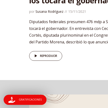
los tocará el gobern
por
Susana Rodríguez
15/11/2021
Diputados federales presumen 476 mdp a Sal
tocará el gobernador. En entrevista con Cec
Cortés, diputada plurinominal en el Congres
del Partido Morena, describió lo que anunció
REPRODUCIR
GRATIFICACIONES