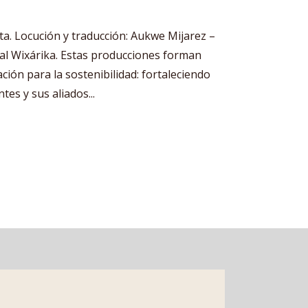
a. Locución y traducción: Aukwe Mijarez –
al Wixárika. Estas producciones forman
ción para la sostenibilidad: fortaleciendo
es y sus aliados...