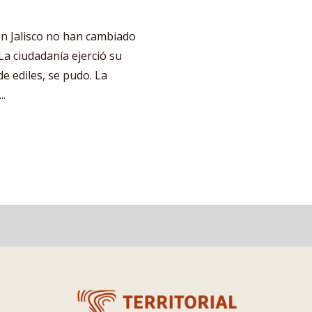
en Jalisco no han cambiado
La ciudadanía ejerció su
de ediles, se pudo. La
..