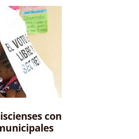
iscienses con
 municipales