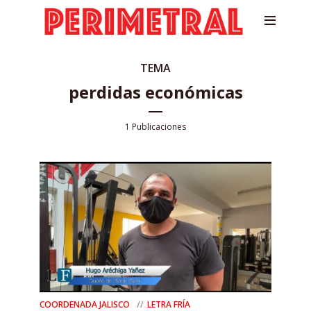
TEMA
perdidas económicas
1 Publicaciones
COORDENADA JALISCO
LETRA FRÍA