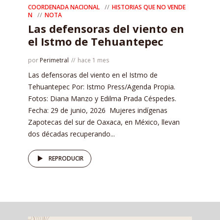
COORDENADA NACIONAL
HISTORIAS QUE NO VENDE
N
NOTA
Las defensoras del viento en
el Istmo de Tehuantepec
por
Perimetral
hace 1 mes
Las defensoras del viento en el Istmo de
Tehuantepec Por: Istmo Press/Agenda Propia.
Fotos: Diana Manzo y Edilma Prada Céspedes.
Fecha: 29 de junio, 2026 Mujeres indígenas
Zapotecas del sur de Oaxaca, en México, llevan
dos décadas recuperando...
REPRODUCIR