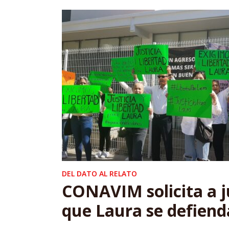
DEL DATO AL RELATO
CONAVIM solicita a j
que Laura se defiend