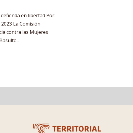
defienda en libertad Por:
, 2023 La Comisión
cia contra las Mujeres
asulto...