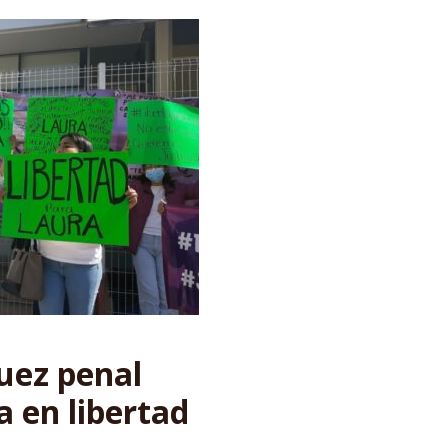
uez penal
a en libertad