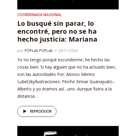
COORDENADA NACIONAL
Lo busqué sin parar, lo
encontré, pero no se ha
hecho justicia: Mariana
por
POPLab POPLab
26/11/2020
Yo no tengo porqué esconderme, he hecho las
cosas bien. Si hay alguien que no ha actuado bien,
son las autoridades Por: Alonso Merino
LubetzkyIlustraciones: Pinche Einnar Guanajuato.-
Alberto y yo éramos así…uno. Aunque fuera a la
distancia...
REPRODUCIR