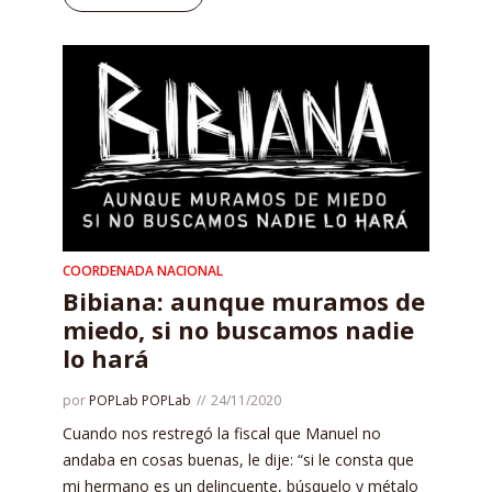
COORDENADA NACIONAL
Bibiana: aunque muramos de
miedo, si no buscamos nadie
lo hará
por
POPLab POPLab
24/11/2020
Cuando nos restregó la fiscal que Manuel no
andaba en cosas buenas, le dije: “si le consta que
mi hermano es un delincuente, búsquelo y métalo