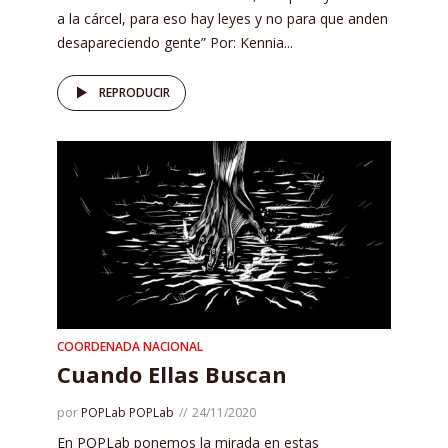
a la cárcel, para eso hay leyes y no para que anden
desapareciendo gente” Por: Kennia...
REPRODUCIR
COORDENADA NACIONAL
Cuando Ellas Buscan
por
POPLab POPLab
24/11/2020
En POPLab ponemos la mirada en estas