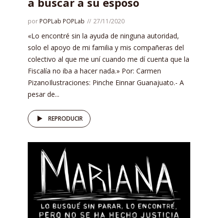
a buscar a su esposo
por
POPLab POPLab
27/11/2020
«Lo encontré sin la ayuda de ninguna autoridad,
solo el apoyo de mi familia y mis compañeras del
colectivo al que me uní cuando me dí cuenta que la
Fiscalía no iba a hacer nada.» Por: Carmen
PizanoIlustraciones: Pinche Einnar Guanajuato.- A
pesar de...
REPRODUCIR