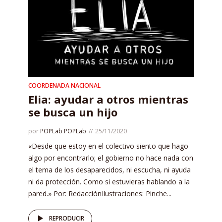
COORDENADA NACIONAL
Elia: ayudar a otros mientras
se busca un hijo
por
POPLab POPLab
25/11/2020
«Desde que estoy en el colectivo siento que hago
algo por encontrarlo; el gobierno no hace nada con
el tema de los desaparecidos, ni escucha, ni ayuda
ni da protección. Como si estuvieras hablando a la
pared.» Por: RedacciónIlustraciones: Pinche...
REPRODUCIR