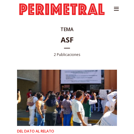
TEMA
ASF
2 Publicaciones
DEL DATO AL RELATO