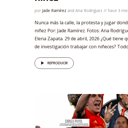
por
Jade Ramírez
and
Ana Rodriguez
hace 3 me
Nunca más la calle, la protesta y jugar don
niñez Por: Jade Ramírez. Fotos: Ana Rodríg
Elena Zapata. 29 de abril, 2026 ¿Qué tiene 
de investigación trabajar con niñeces? Todo.
REPRODUCIR