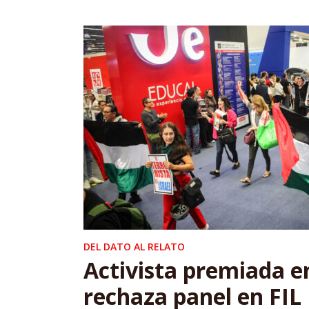
DEL DATO AL RELATO
Activista premiada e
rechaza panel en FIL