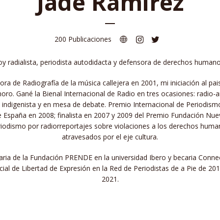
Jade Ramírez
200 Publicaciones
oy radialista, periodista autodidacta y defensora de derechos humano
ora de Radiografía de la música callejera en 2001, mi iniciación al pai
oro. Gané la Bienal Internacional de Radio en tres ocasiones: radio-a
o indigenista y en mesa de debate. Premio Internacional de Periodism
e España en 2008; finalista en 2007 y 2009 del Premio Fundación Nue
iodismo por radiorreportajes sobre violaciones a los derechos hum
atravesados por el eje cultura.
ria de la Fundación PRENDE en la universidad Ibero y becaria Conne
cial de Libertad de Expresión en la Red de Periodistas de a Pie de 20
2021.