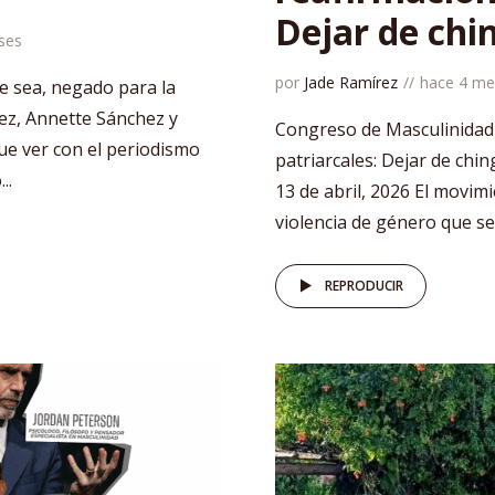
Dejar de chi
ses
por
Jade Ramírez
hace 4 me
de sea, negado para la
uez, Annette Sánchez y
Congreso de Masculinidad d
que ver con el periodismo
patriarcales: Dejar de chin
..
13 de abril, 2026 El movi
violencia de género que se 
REPRODUCIR