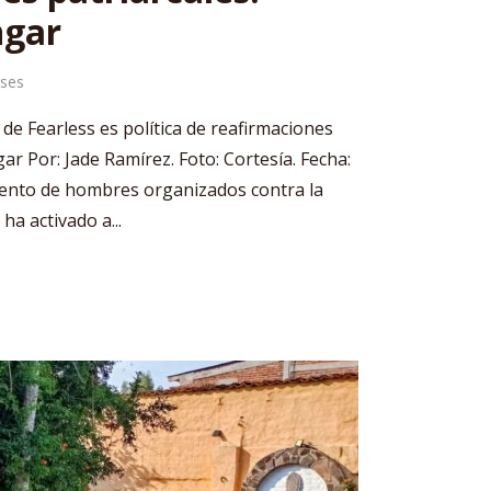
ngar
ses
e Fearless es política de reafirmaciones
gar Por: Jade Ramírez. Foto: Cortesía. Fecha:
miento de hombres organizados contra la
ha activado a...