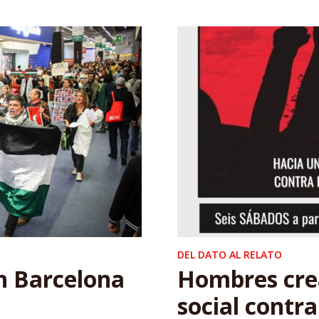
DEL DATO AL RELATO
n Barcelona
Hombres cre
social contra