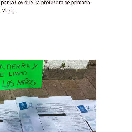
or la Covid 19, la profesora de primaria,
 María...