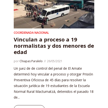
COORDENADA NACIONAL
Vinculan a proceso a 19
normalistas y dos menores de
edad
por
Chiapas Paralelo
26/05/2021
Un juez de de control del penal de El Amate
determinó hoy vincular a proceso y otorgar Prisión
Preventiva Oficiosa de 45 días para resolver la
situación jurídica de 19 estudiantes de la Escuela
Normal Rural Mactumatzá, detenidos el pasado 18
de...