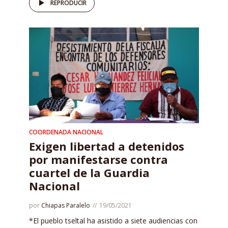
REPRODUCIR
COORDENADA NACIONAL
Exigen libertad a detenidos
por manifestarse contra
cuartel de la Guardia
Nacional
por
Chiapas Paralelo
19/05/2021
*El pueblo tseltal ha asistido a siete audiencias con