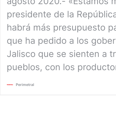
agosto 2020.- «Estamos m
presidente de la Repúblic
habrá más presupuesto par
que ha pedido a los gobe
Jalisco que se sienten a tr
pueblos, con los product
Perimetral